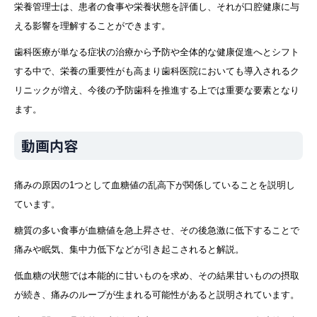
栄養管理士は、患者の食事や栄養状態を評価し、それが口腔健康に与
える影響を理解することができます。
歯科医療が単なる症状の治療から予防や全体的な健康促進へとシフト
する中で、栄養の重要性がも高まり歯科医院においても導入されるク
リニックが増え、今後の予防歯科を推進する上では重要な要素となり
ます。
動画内容
痛みの原因の1つとして血糖値の乱高下が関係していることを説明し
ています。
糖質の多い食事が血糖値を急上昇させ、その後急激に低下することで
痛みや眠気、集中力低下などが引き起こされると解説。
低血糖の状態では本能的に甘いものを求め、その結果甘いものの摂取
が続き、痛みのループが生まれる可能性があると説明されています。