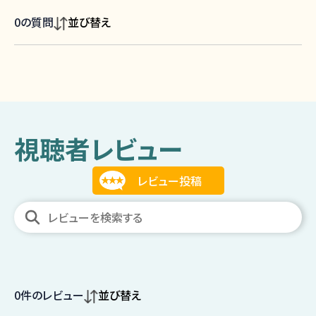
0
の質問
並び替え
視聴者レビュー
0
件のレビュー
並び替え