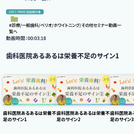
ORTC PRIME見放題対象
#診療/一般歯科/ペリオ/ホワイトニング/その他セミナー動画一
覧へ
動画時間：00:03:18
歯科医院あるあるは栄養不足のサイン1
歯科医院あるあるは栄養不
歯科医院あるあるは栄養不
歯科医院あ
足のサイン1
足のサイン2
足のサイン3