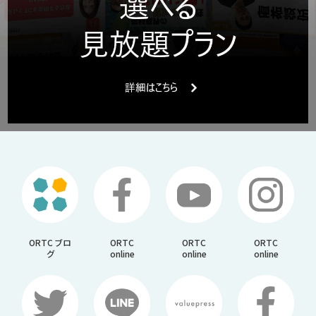
ORTC ブロ
ORTC
ORTC
ORTC
グ
online
online
online