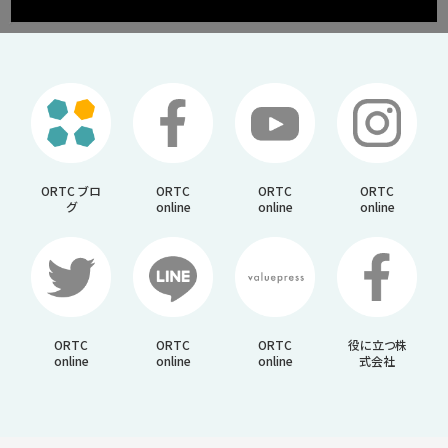
ORTC ブロ
ORTC
ORTC
ORTC
グ
online
online
online
ORTC
ORTC
ORTC
役に立つ株
online
online
online
式会社