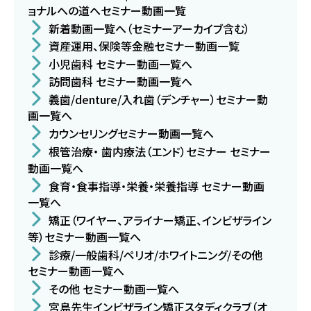
ョナルへの道へセミナー動画一覧
新着動画一覧へ（セミナーアーカイブ含む）
資産運用、保険等金融セミナー動画一覧
小児歯科 セミナー動画一覧へ
訪問歯科 セミナー動画一覧へ
義歯/denture/入れ歯（デンチャー）セミナー動
画一覧へ
カウンセリングセミナー動画一覧へ
根管治療・ 歯内療法（エンド）セミナー セミナー
動画一覧へ
食育・食事指導・栄養・栄養指導 セミナー動画
一覧へ
矯正（ワイヤー、アライナー矯正、インビザライン
等）セミナー動画一覧へ
診療/一般歯科/ペリオ/ホワイトニング/その他
セミナー動画一覧へ
その他 セミナー動画一覧へ
宮島先生インビザライン矯正スタディクラブ（オ