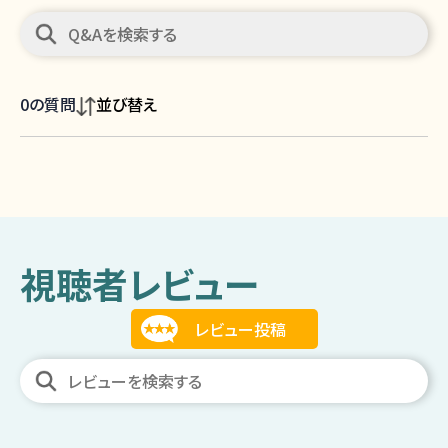
0
の質問
並び替え
視聴者レビュー