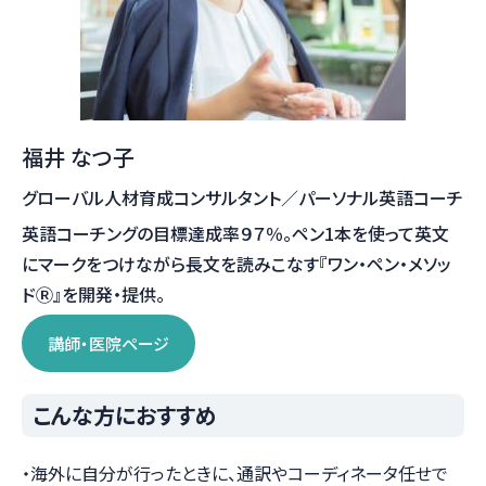
福井 なつ子
グローバル人材育成コンサルタント／パーソナル英語コーチ
英語コーチングの目標達成率９７％。ペン1本を使って英文
にマークをつけながら長文を読みこなす『ワン・ペン・メソッ
ドⓇ』を開発・提供。
講師・医院ページ
こんな方におすすめ
・海外に自分が行ったときに、通訳やコーディネータ任せで