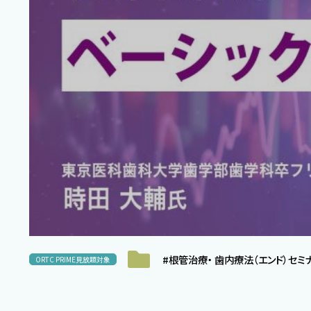
#根管治療・ 歯内療法（エンド）セミ
ORTC PRIME見放題対象