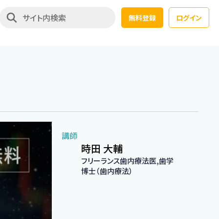
無料登録
ログイン
講師
時田 大輔
フリーランス歯内療法医,歯学
博士（歯内療法）