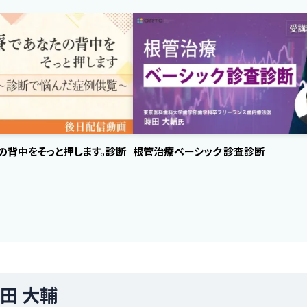
の背中をそっと押します。診断
根管治療ベーシック 診査診断
田 大輔