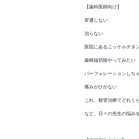
【歯科医師向け】
穿通しない
治らない
医院にあるニッケルチタ
歯根端切除やってみたい
パーフォレーションしち
痛みがひかない
これ、根管治療でどれく
など、日々の先生の悩み