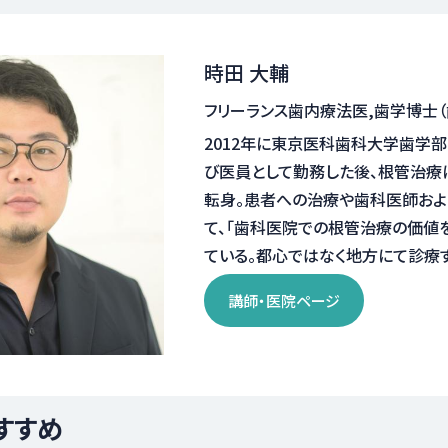
時田 大輔
フリーランス歯内療法医,歯学博士（
2012年に東京医科歯科大学歯学
び医員として勤務した後、根管治療
転身。患者への治療や歯科医師およ
て、「歯科医院での根管治療の価値
ている。都心ではなく地方にて診療
講師・医院ページ
すすめ