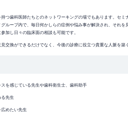
を持つ歯科医師たちとのネットワーキングの場でもあります。セミ
ィグループ内で、毎日何かしらの症例や悩み事が解決され、それを
に参加し日々の臨床面の相談も可能です。
意見交換ができるだけでなく、今後の診療に役立つ貴重な人脈を築
レスを感じている先生や歯科衛生士、歯科助手
める先生
を広めたい先生