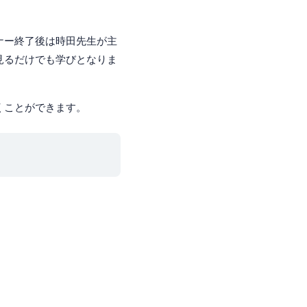
ナー終了後は時田先生が主
見るだけでも学びとなりま
くことができます。