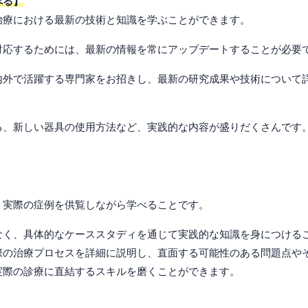
べる】
治療における最新の技術と知識を学ぶことができます。
対応するためには、最新の情報を常にアップデートすることが必要
内外で活躍する専門家をお招きし、最新の研究成果や技術について
る、新しい器具の使用方法など、実践的な内容が盛りだくさんです
、実際の症例を供覧しながら学べることです。
なく、具体的なケーススタディを通じて実践的な知識を身につける
際の治療プロセスを詳細に説明し、直面する可能性のある問題点や
実際の診療に直結するスキルを磨くことができます。