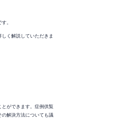
です。
詳しく解説していただきま
。
ことができます。症例供覧
その解決方法についても議