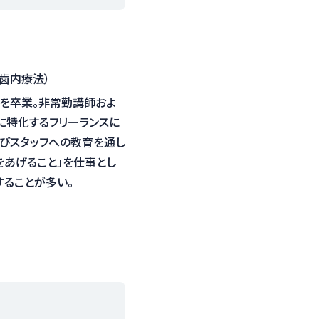
歯内療法）
部を卒業。非常勤講師およ
に特化するフリーランスに
びスタッフへの教育を通し
をあげること」を仕事とし
することが多い。