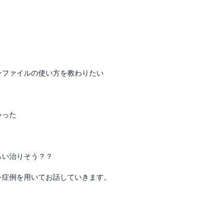
ンファイルの使い方を教わりたい
ゃった
らい治りそう？？
を症例を用いてお話していきます。