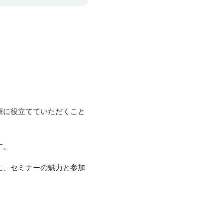
療に役立てていただくこと
す。
に、セミナーの魅力と参加