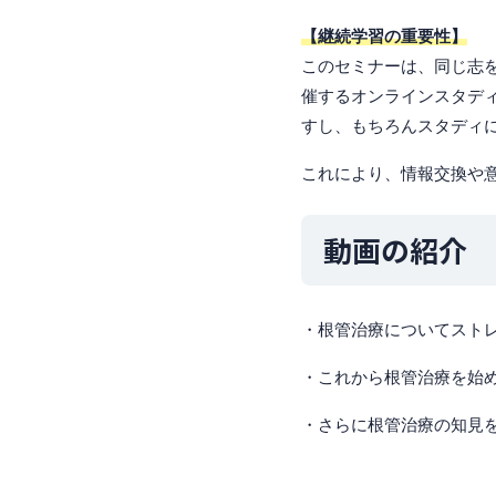
【継続学習の重要性】
このセミナーは、同じ志
催するオンラインスタデ
すし、もちろんスタディ
これにより、情報交換や
動画の紹介
・根管治療についてスト
・これから根管治療を始
・さらに根管治療の知見