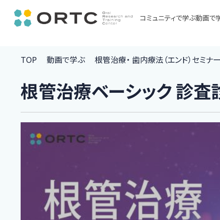
コミュニティで学ぶ
動画で
TOP
動画で学ぶ
根管治療・ 歯内療法（エンド）セミナ
根管治療ベーシック 診査