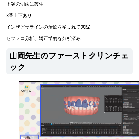
下顎の切歯に叢生
8番上下あり
インザビザラインの治療を望まれて来院
セファロ分析、矯正学的な分析済み
山岡先生のファーストクリンチェ
ック