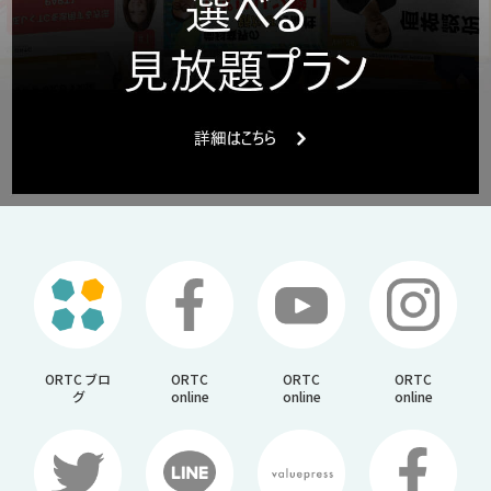
ORTC ブロ
ORTC
ORTC
ORTC
グ
online
online
online