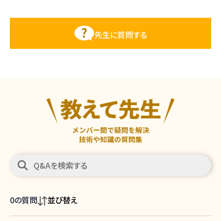
先生に質問する
0
の質問
並び替え