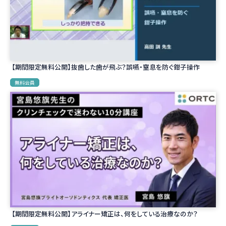
【期間限定無料公開】抜歯した歯が飛ぶ？誤嚥・窒息を防ぐ鉗子操作
無料会員
【期間限定無料公開】アライナー矯正は、何をしている治療なのか？