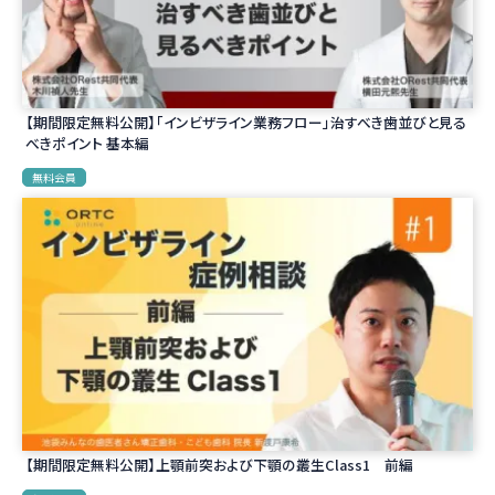
【期間限定無料公開】「インビザライン業務フロー」治すべき歯並びと見る
べきポイント 基本編
無料会員
【期間限定無料公開】上顎前突および下顎の叢生Class1 前編