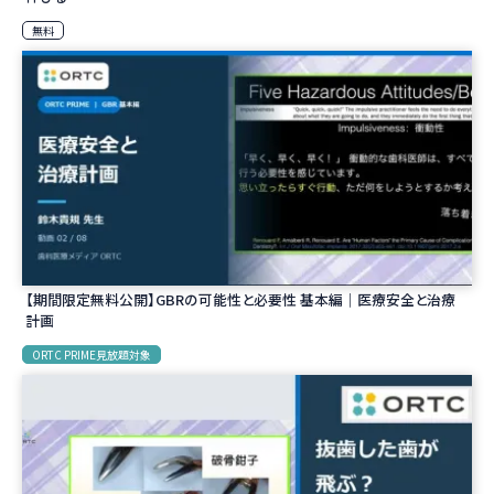
無料
【期間限定無料公開】GBRの可能性と必要性 基本編｜医療安全と治療
計画
ORTC PRIME見放題対象