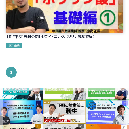
【期間限定無料公開】ホワイトニングポリリン酸基礎編1
無料会員
1