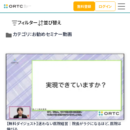
無料登録
ログイン
TOP
動画で学ぶ
お勧めセミナー動画
フィルター
並び替え
カテゴリ：お勧めセミナー動画
【無料ダイジェスト】迷わない医院経営｜院長がラクになるほど、医院は
伸びる