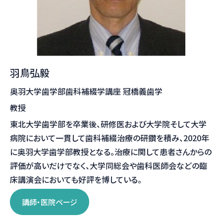
羽鳥弘毅
奥羽大学歯学部歯科補綴学講座 冠橋義歯学
教授
東北大学歯学部を卒業後、研修医および大学院そして大学
病院において一貫して歯科補綴治療の研鑽を積み、2020年
に奥羽大学歯学部教授となる。治療に関して患者さんからの
評価が高いだけでなく、大学同総会や歯科医師会などの臨
床講演会においても好評を博している。
講師・医院ページ