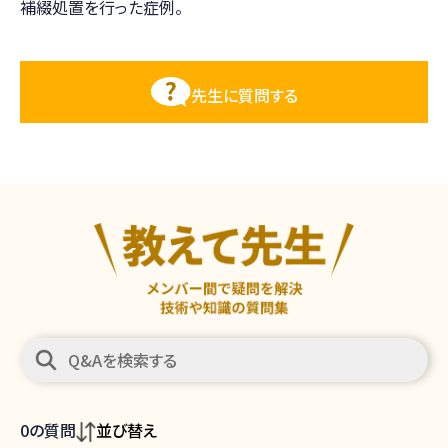
補綴処置を行った症例。
先生に質問する
0
の質問
並び替え