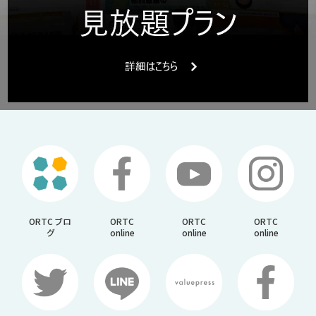
ORTC ブロ
ORTC
ORTC
ORTC
グ
online
online
online