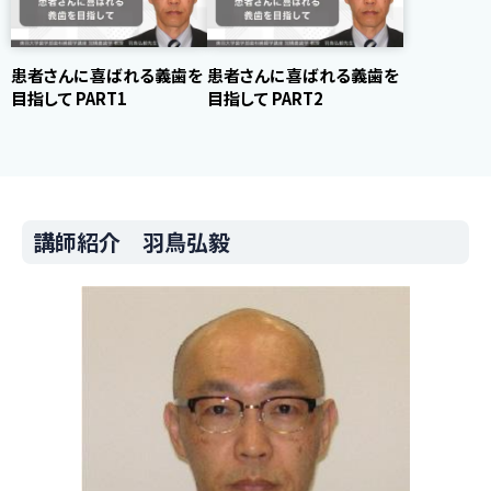
患者さんに喜ばれる義歯を
患者さんに喜ばれる義歯を
目指して PART1
目指して PART2
講師紹介 羽鳥弘毅