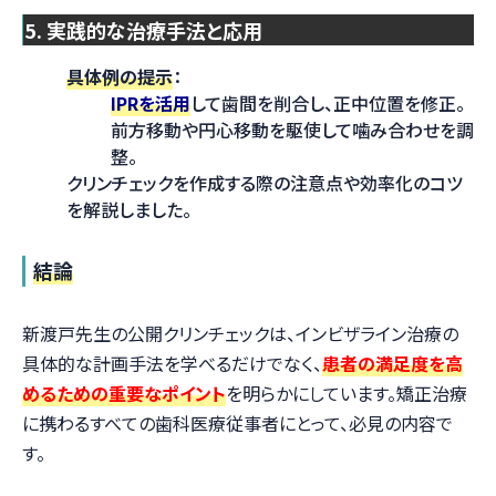
5. 実践的な治療手法と応用
具体例の提示
：
IPRを活用
して歯間を削合し、正中位置を修正。
前方移動や円心移動を駆使して噛み合わせを調
整。
クリンチェックを作成する際の注意点や効率化のコツ
を解説しました。
結論
新渡戸先生の公開クリンチェックは、インビザライン治療の
具体的な計画手法を学べるだけでなく、
患者の満足度を高
めるための重要なポイント
を明らかにしています。矯正治療
に携わるすべての歯科医療従事者にとって、必見の内容で
す。