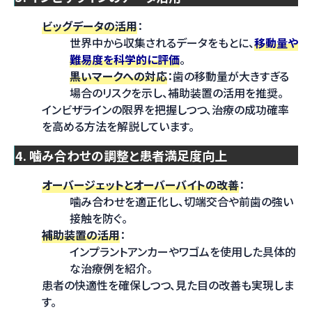
ビッグデータの活用
：
世界中から収集されるデータをもとに、
移動量や
難易度を科学的に評価
。
黒いマークへの対応
：歯の移動量が大きすぎる
場合のリスクを示し、補助装置の活用を推奨。
インビザラインの限界を把握しつつ、治療の成功確率
を高める方法を解説しています。
4. 噛み合わせの調整と患者満足度向上
オーバージェットとオーバーバイトの改善
：
噛み合わせを適正化し、切端交合や前歯の強い
接触を防ぐ。
補助装置の活用
：
インプラントアンカーやワゴムを使用した具体的
な治療例を紹介。
患者の快適性を確保しつつ、見た目の改善も実現しま
す。