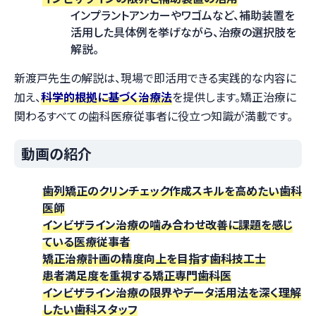
インプラントアンカーやワゴムなど、補助装置を
活用した具体例を挙げながら、治療の選択肢を
解説。
新渡戸先生の解説は、現場で即活用できる実践的な内容に
加え、
科学的根拠に基づく治療法
を提供します。矯正治療に
関わるすべての歯科医療従事者に役立つ知識が満載です。
動画の紹介
歯列矯正のクリンチェック作成スキルを高めたい歯科
医師
インビザライン治療の噛み合わせ改善に課題を感じ
ている医療従事者
矯正治療計画の精度向上を目指す歯科技工士
患者満足度を重視する矯正専門歯科医
インビザライン治療の限界やデータ活用法を深く理解
したい歯科スタッフ