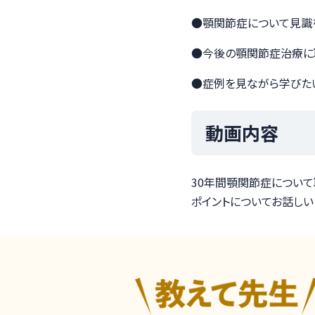
●顎関節症について見識
●今後の顎関節症治療に
●症例を見ながら学びた
動画内容
30年間顎関節症につい
ポイントについてお話しい