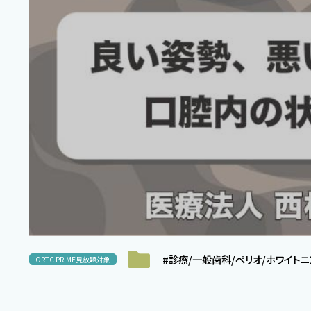
#診療/一般歯科/ペリオ/ホワイト
ORTC PRIME見放題対象