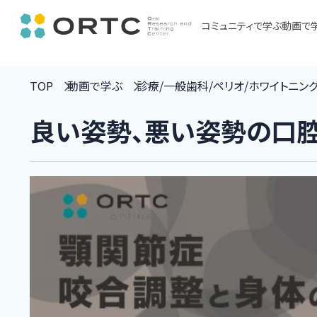
コミュニティで学ぶ
動画で
TOP
動画で学ぶ
診療/一般歯科/ペリオ/ホワイトニン
良い姿勢、悪い姿勢の口