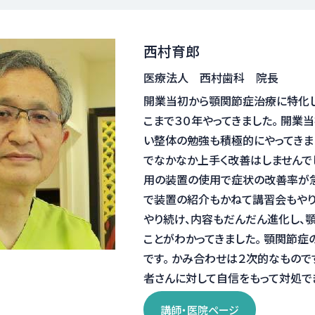
西村育郎
医療法人 西村歯科 院長
開業当初から顎関節症治療に特化
こまで３０年やってきました。 開業
い整体の勉強も積極的にやってきま
でなかなか上手く改善はしませんで
用の装置の使用で症状の改善率が急
で装置の紹介もかねて講習会もやり
やり続け、内容もだんだん進化し、
ことがわかってきました。 顎関節症
です。 かみ合わせは２次的なもので
者さんに対して自信をもって対処で
講師・医院ページ