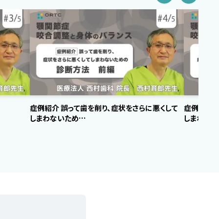
症例紹介 誤って歯を削り、症状をさらに悪くして
症例紹介 
しまわないため…
しまわない