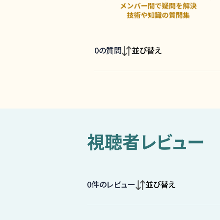
0
の質問
並び替え
視聴者レビュー
0
件のレビュー
並び替え