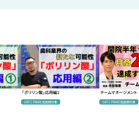
「ポリリン酸」応用編2
チームマネージメント
ORTC PRIME見放題対象
ORTC PRIME見放題対象