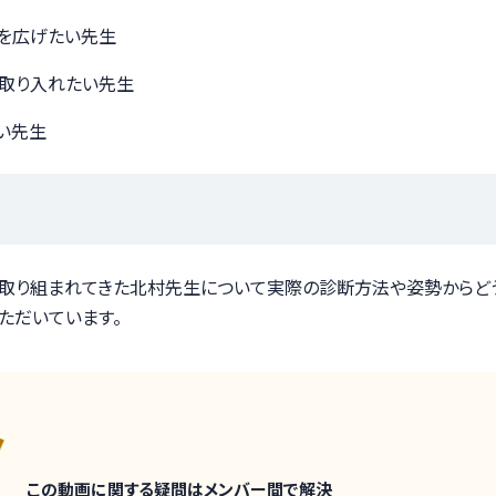
を広げたい先生
取り入れたい先生
い先生
て取り組まれてきた北村先生について実際の診断方法や姿勢からど
ただいています。
この動画に関する疑問はメンバー間で解決