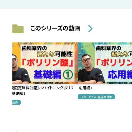
このシリーズの動画
【期間限定無料公開】ホワイトニングポリリ
応用編1
ン酸基礎編1
ORTC PRIME見放題対象
無料会員