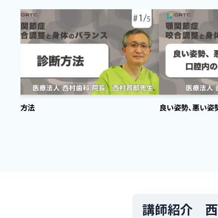
診断方法
良い姿勢、悪い姿
講師紹介 西