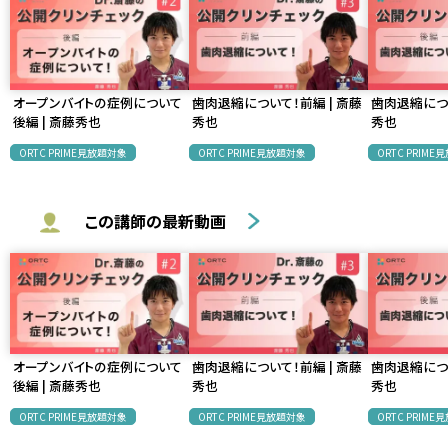
オープンバイトの症例について
歯肉退縮について！前編 | 斎藤
歯肉退縮につ
後編 | 斎藤秀也
秀也
秀也
ORTC PRIME見放題対象
ORTC PRIME見放題対象
ORTC PRIM
この講師の最新動画
オープンバイトの症例について
歯肉退縮について！前編 | 斎藤
歯肉退縮につ
後編 | 斎藤秀也
秀也
秀也
ORTC PRIME見放題対象
ORTC PRIME見放題対象
ORTC PRIM