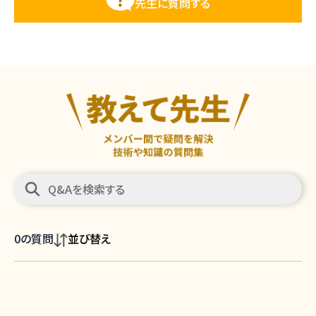
先生に質問する
0
の質問
並び替え