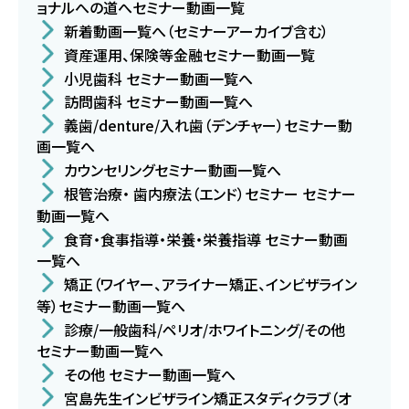
ョナルへの道へセミナー動画一覧
新着動画一覧へ（セミナーアーカイブ含む）
資産運用、保険等金融セミナー動画一覧
小児歯科 セミナー動画一覧へ
訪問歯科 セミナー動画一覧へ
義歯/denture/入れ歯（デンチャー）セミナー動
画一覧へ
カウンセリングセミナー動画一覧へ
根管治療・ 歯内療法（エンド）セミナー セミナー
動画一覧へ
食育・食事指導・栄養・栄養指導 セミナー動画
一覧へ
矯正（ワイヤー、アライナー矯正、インビザライン
等）セミナー動画一覧へ
診療/一般歯科/ペリオ/ホワイトニング/その他
セミナー動画一覧へ
その他 セミナー動画一覧へ
宮島先生インビザライン矯正スタディクラブ（オ