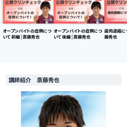
オープンバイトの症例につ
オープンバイトの症例につ
歯肉退縮につ
いて 前編 | 斎藤秀也
いて 後編 | 斎藤秀也
藤秀也
講師紹介 斎藤秀也