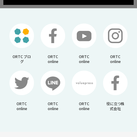
ORTC ブロ
ORTC
ORTC
ORTC
グ
online
online
online
ORTC
ORTC
ORTC
役に立つ株
online
online
online
式会社