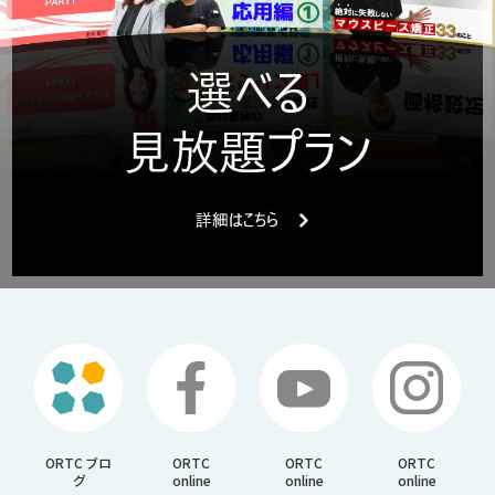
ORTC ブロ
ORTC
ORTC
ORTC
グ
online
online
online