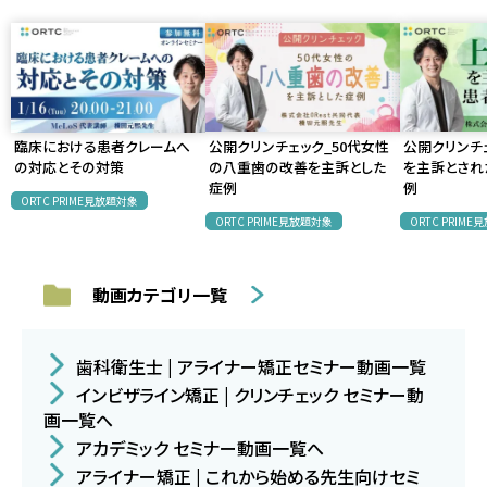
臨床における患者クレームへ
公開クリンチェック_50代女性
公開クリンチ
の対応とその対策
の八重歯の改善を主訴とした
を主訴とされ
症例
例
ORTC PRIME見放題対象
ORTC PRIME見放題対象
ORTC PRIM
動画カテゴリ一覧
歯科衛生士 | アライナー矯正セミナー動画一覧
インビザライン矯正 | クリンチェック セミナー動
画一覧へ
アカデミック セミナー動画一覧へ
アライナー矯正 | これから始める先生向けセミ