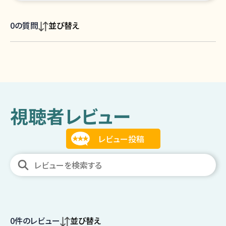
0
の質問
並び替え
視聴者レビュー
0
件のレビュー
並び替え