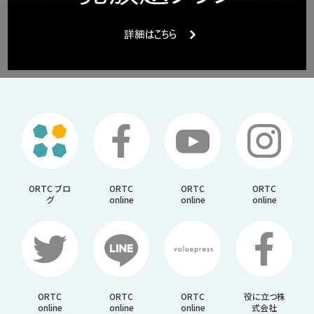
ORTC ブロ
ORTC
ORTC
ORTC
グ
online
online
online
ORTC
ORTC
ORTC
役に立つ株
online
online
online
式会社