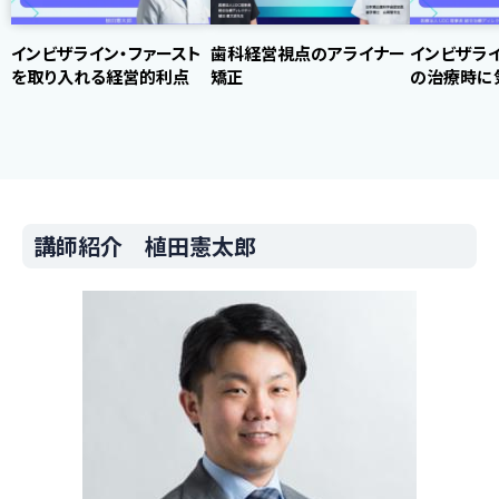
インビザライン・ファースト
歯科経営視点のアライナー
インビザライ
を取り入れる経営的利点
矯正
の治療時に
講師紹介 植田憲太郎