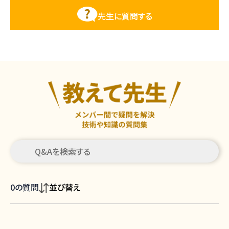
先生に質問する
0
の質問
並び替え