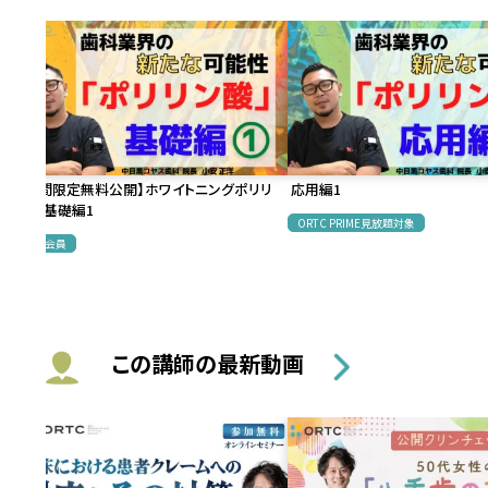
【期間限定無料公開】ホワイトニングポリリ
応用編1
ン酸基礎編1
ORTC PRIME見放題対象
無料会員
この講師の最新動画