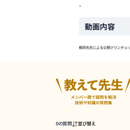
・
動画内容
横田先生による公開クリンチェ
0
の質問
並び替え