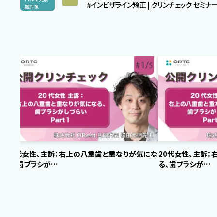
#インビザライン矯正 | クリンチェック セミ
題対象
20代女性、主訴：右上の八重歯と重なりが気にな
20代女性、主訴
る、歯ブラシが…
る、歯ブラシが…