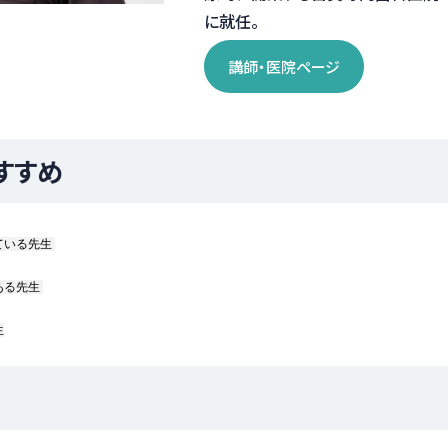
に就任。
講師・医院ページ
すすめ
いる先生 
る先生 
生