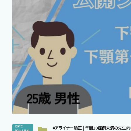
ORTC
#アライナー矯正 | 年間10症例未満の先生
PRIME見放