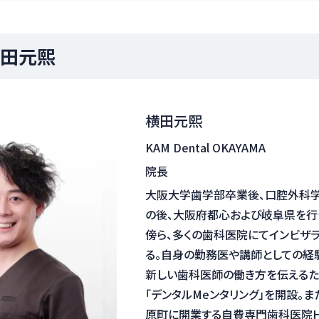
田元熙
横田元熙
KAM Dental OKAYAMA
院長
大阪大学歯学部卒業後、口腔外科学
の後、大阪府都心および岐阜県を行
傍ら、多くの歯科医院にてインビザ
る。自身の勤務医や講師としての経
新しい歯科医師の働き方を伝えるため
「デンタルMeンタリング」を開設。
原町に開業する自費専門歯科医院HIKARI