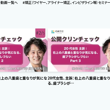
ナー動画一覧へ
#矯正（ワイヤー、アライナー矯正、インビザライン等）セミナ
：右上の八重歯と重なりが気にな
20代女性、主訴：右上の八重歯と重な
る、歯ブラシが…