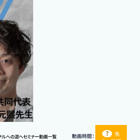
先
動画時間：
ョナルへの道へセミナー動画一覧