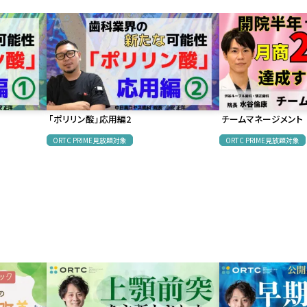
「ポリリン酸」応用編2
チームマネージメント
ORTC PRIME見放題対象
ORTC PRIME見放題対象