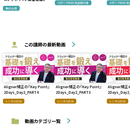
ORTC PRIME見放題対象
ORTC PRIM
無料会員
この講師の最新動画
Aligner矯正の『Key Point』
Aligner矯正の『Key Point』
Aligner矯正の
2Days_Day2_PART4
2Days_Day2_PART3
2Days_Day2
レンタルのみ
レンタルのみ
レンタルのみ
動画カテゴリ一覧