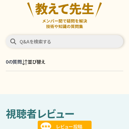
0
の質問
並び替え
視聴者レビュー