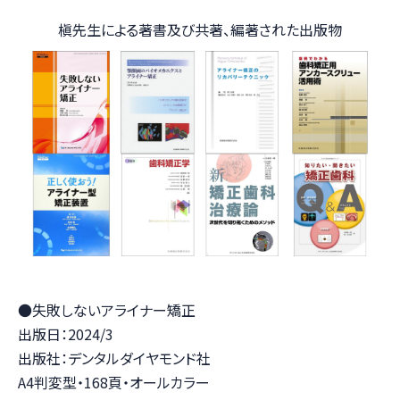
槇先生による著書及び共著、編著された出版物
●失敗しないアライナー矯正
出版日：2024/3
出版社：デンタルダイヤモンド社
A4判変型・168頁・オールカラー