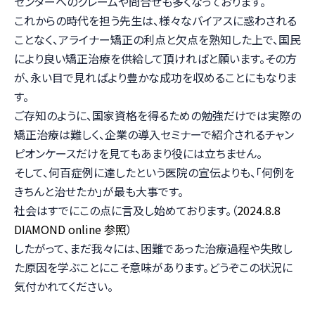
センターへのクレームや問合せも多くなっております。
これからの時代を担う先生は、様々なバイアスに惑わされる
ことなく、アライナー矯正の利点と欠点を熟知した上で、国民
により良い矯正治療を供給して頂ければと願います。その方
が、永い目で見ればより豊かな成功を収めることにもなりま
す。
ご存知のように、国家資格を得るための勉強だけでは実際の
矯正治療は難しく、企業の導入セミナーで紹介されるチャン
ピオンケースだけを見てもあまり役には立ちません。
そして、何百症例に達したという医院の宣伝よりも、「何例を
きちんと治せたか」が最も大事です。
社会はすでにこの点に言及し始めております。（
2024.8.8
DIAMOND online 参照
）
したがって、まだ我々には、困難であった治療過程や失敗し
た原因を学ぶことにこそ意味があります。どうぞこの状況に
気付かれてください。