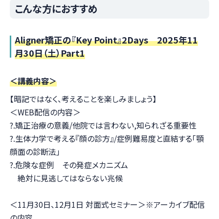
こんな方におすすめ
Aligner矯正の『Key Point』2Days 2025年11
月30日（土）Part1
＜講義内容＞
【暗記ではなく、考えることを楽しみましょう】
＜WEB配信の内容＞
?.矯正治療の意義/他院では言わない,知られざる重要性
?.生体力学で考える『顔の診方』/症例難易度と直結する「顎
顔面の診断法」
?.危険な症例 その発症メカニズム
絶対に見逃してはならない兆候
＜11月30日、12月1日 対面式セミナー＞※アーカイブ配信
の内容