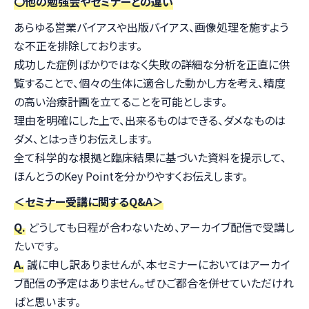
〇他の勉強会やセミナーとの違い
あらゆる営業バイアスや出版バイアス、画像処理を施すよう
な不正を排除しております。
成功した症例ばかりではなく失敗の詳細な分析を正直に供
覧することで、個々の生体に適合した動かし方を考え、精度
の高い治療計画を立てることを可能とします。
理由を明確にした上で、出来るものはできる、ダメなものは
ダメ、とはっきりお伝えします。
全て科学的な根拠と臨床結果に基づいた資料を提示して、
ほんとうのKey Pointを分かりやすくお伝えします。
＜セミナー受講に関するQ&A＞
Q.
どうしても日程が合わないため、アーカイブ配信で受講し
たいです。
A.
誠に申し訳ありませんが、本セミナーにおいてはアーカイ
ブ配信の予定はありません。ぜひご都合を併せていただけれ
ばと思います。