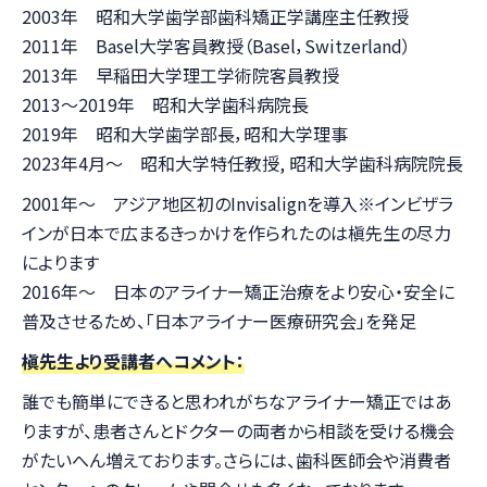
2003年 昭和大学歯学部歯科矯正学講座主任教授
2011年 Basel大学客員教授（Basel，Switzerland）
2013年 早稲田大学理工学術院客員教授
2013～2019年 昭和大学歯科病院長
2019年 昭和大学歯学部長，昭和大学理事
2023年4月〜 昭和大学特任教授, 昭和大学歯科病院院長
2001年～ アジア地区初のInvisalignを導入※インビザラ
インが日本で広まるきっかけを作られたのは槇先生の尽力
によります
2016年～ 日本のアライナー矯正治療をより安心・安全に
普及させるため、「日本アライナー医療研究会」を発足
槇先生より受講者へコメント：
誰でも簡単にできると思われがちなアライナー矯正ではあ
りますが、患者さんとドクターの両者から相談を受ける機会
がたいへん増えております。さらには、歯科医師会や消費者