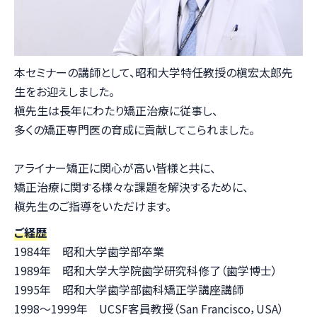
本セミナーの講師として、昭和大学特任教授の槇宏太郎先
生をお迎えしました。
槇先生は長年にわたり矯正治療に従事し、
多くの矯正専門医の育成に貢献してこられました。
アライナー矯正に関心が高い皆様と共に、
矯正治療に関する様々な課題を解決するために、
槇先生のご指導をいただけます。
ご経歴
1984年 昭和大学歯学部卒業
1989年 昭和大学大学院歯学研究科修了（歯学博士）
1995年 昭和大学歯学部歯科矯正学講座講師
1998～1999年 UCSF客員教授（San Francisco，USA）