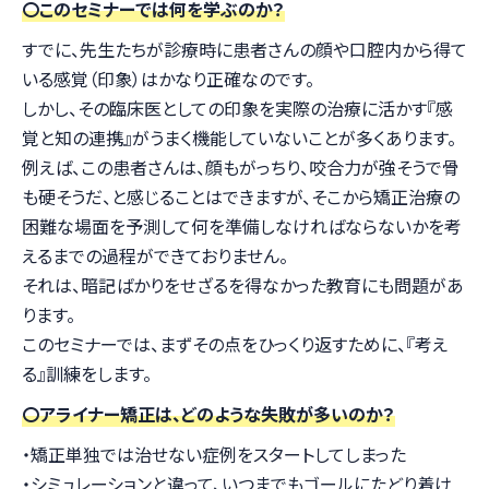
〇このセミナーでは何を学ぶのか？
すでに、先生たちが診療時に患者さんの顔や口腔内から得て
いる感覚（印象）はかなり正確なのです。
しかし、その臨床医としての印象を実際の治療に活かす『感
覚と知の連携』がうまく機能していないことが多くあります。
例えば、この患者さんは、顔もがっちり、咬合力が強そうで骨
も硬そうだ、と感じることはできますが、そこから矯正治療の
困難な場面を予測して何を準備しなければならないかを考
えるまでの過程ができておりません。
それは、暗記ばかりをせざるを得なかった教育にも問題があ
ります。
このセミナーでは、まずその点をひっくり返すために、『考え
る』訓練をします。
〇アライナー矯正は、どのような失敗が多いのか？
・矯正単独では治せない症例をスタートしてしまった
・シミュレーションと違って、いつまでもゴールにたどり着け