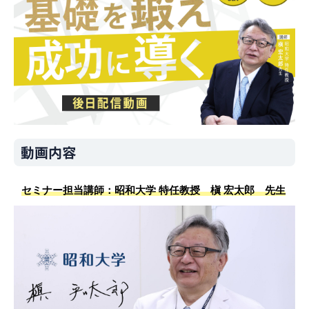
動画内容
セミナー担当講師：昭和大学 特任教授　槇 宏太郎　先生