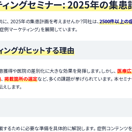
ィングセミナー: 2025年の集患
共に、 2025年の集患計画を考えませんか？同社は、
2500件以上
「症例マーケティング」を展開しています。
ィングがヒットする理由
新患獲得や医院の差別化に大きな効果を発揮します。しかし、
医療広
備
、
掲載箇所の選定
など、多くの課題が挙げられています。 本セミ
伝えします。
載するために必要な準備を具体的に解説します。 症例コンテンツ