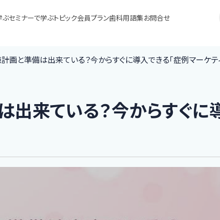
学ぶ
セミナーで学ぶ
トピック
会員プラン
歯科用語集
お問合せ
集患計画と準備は出来ている？今からすぐに導入できる「症例マーケテ
備は出来ている？今からすぐに