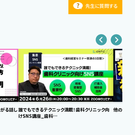
先生に質問する
繋がる話し
誰でもできるテクニック満載！歯科クリニック向
他の医院に
けSNS講座_歯科…