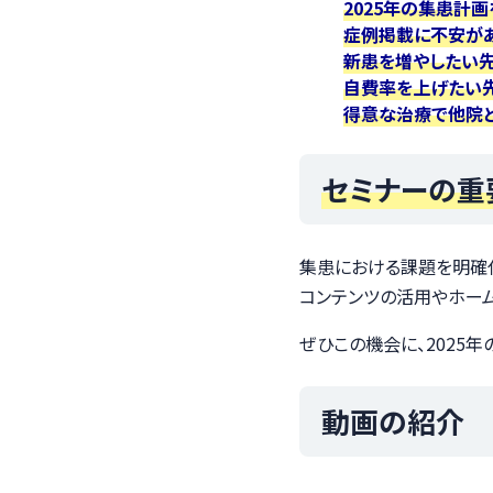
2025年の集患計
症例掲載に不安が
新患を増やしたい
自費率を上げたい
得意な治療で他院
セミナーの重
集患における課題を明確
コンテンツの活用やホーム
ぜひこの機会に、2025
動画の紹介