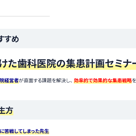
すすめ
向けた歯科医院の集患計画セミナ
院経営者
が直面する課題を解決し、
効率的で効果的な集患戦略
生方
患に苦戦してしまった先生