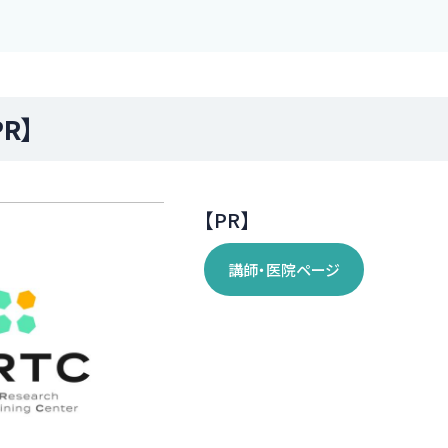
R】
【PR】
講師・医院ページ