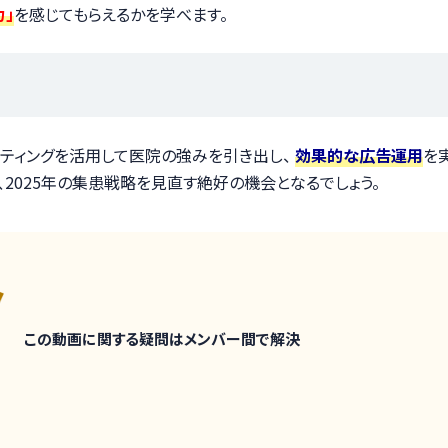
力」
を感じてもらえるかを学べます。
ケティングを活用して医院の強みを引き出し、
効果的な広告運用
を
て、2025年の集患戦略を見直す絶好の機会となるでしょう。
この動画に関する疑問はメンバー間で解決