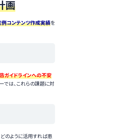
計画
の症例コンテンツ作成実績
を
告ガイドラインへの不安
ナーでは、これらの課題に対
をどのように活用すれば患