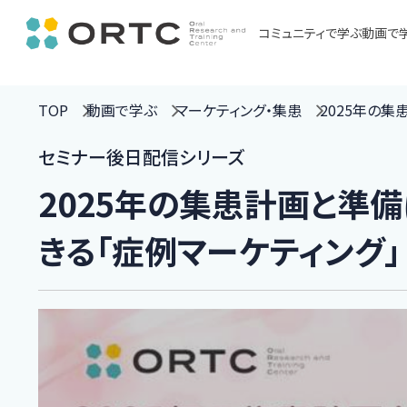
コミュニティで学ぶ
動画で
TOP
動画で学ぶ
マーケティング・集患
2025年の
セミナー後日配信シリーズ
2025年の集患計画と準
きる「症例マーケティング」