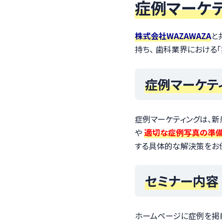
症例マーケテ
株式会社WAZAWAZA
と
持ち、 歯科業界における
症例マーケテ
症例マーケティングは、
や
適切な症例写真の準
する具体的な解決策をお
セミナー内容
ホームページに症例を掲