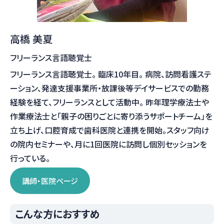
高橋 美夏
フリーランス言語聴覚士
フリーランス言語聴覚士。 臨床10年目。 病院、訪問看護ステ
ーション、発達支援事業所・放課後等デイサービスでの勤務
経験を経て、フリーランスとして活動中。 昨年理学療法士や
作業療法士と「親子の困りごとに寄り添うサポートチーム」を
立ち上げ、口腔育成で歯科医院と連携を開始。スタッフ向け
の院内セミナーや、月に1回医院に訪問し個別セッションを
行っている。
講師・医院ページ
こんな方におすすめ