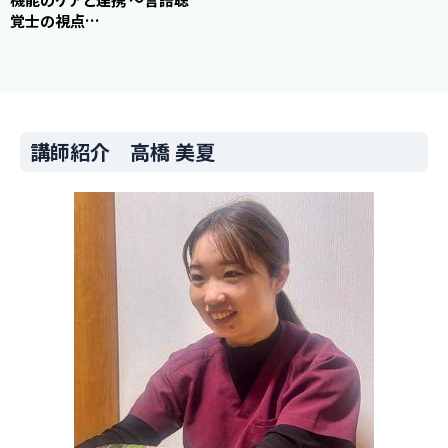
覚士の視点…
講師紹介 高橋 美夏