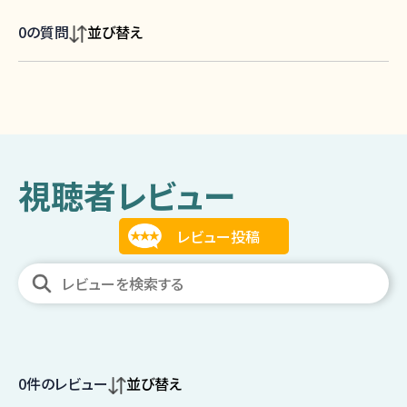
0
の質問
並び替え
視聴者レビュー
0
件のレビュー
並び替え