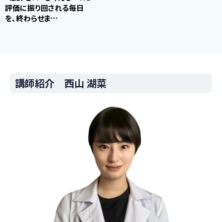
評価に振り回される毎日
を、終わらせま…
講師紹介 西山 湖菜