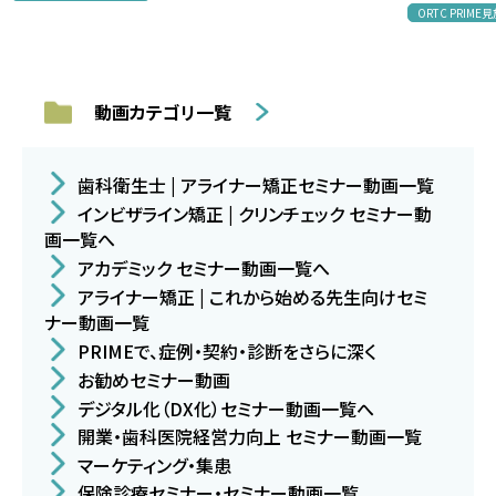
ORTC PRIM
動画カテゴリ一覧
歯科衛生士 | アライナー矯正セミナー動画一覧
インビザライン矯正 | クリンチェック セミナー動
画一覧へ
アカデミック セミナー動画一覧へ
アライナー矯正 | これから始める先生向けセミ
ナー動画一覧
PRIMEで、症例・契約・診断をさらに深く
お勧めセミナー動画
デジタル化（DX化）セミナー動画一覧へ
開業・歯科医院経営力向上 セミナー動画一覧
マーケティング・集患
保険診療セミナー・セミナー動画一覧