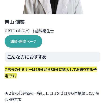
西山 湖菜
ORTCエキスパート歯科衛生士
講師・医院ページ
こんな方におすすめ
こちらのセミナーは15分から30分に拡大してお送りする予
定です。
★２台の低評価を一掃し、口コミをゼロから再構築したい院
長・経営者