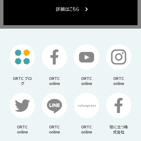
ORTC ブロ
ORTC
ORTC
ORTC
グ
online
online
online
ORTC
ORTC
ORTC
役に立つ株
online
online
online
式会社