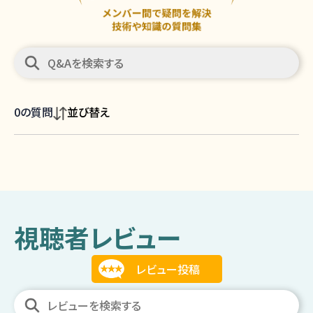
0
の質問
並び替え
視聴者レビュー