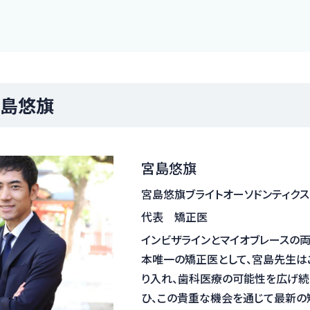
島悠旗
宮島悠旗
宮島悠旗ブライトオーソドンティクス
代表 矯正医
インビザラインとマイオブレースの
本唯一の矯正医として、宮島先生は
り入れ、歯科医療の可能性を広げ続
ひ、この貴重な機会を通じて最新の