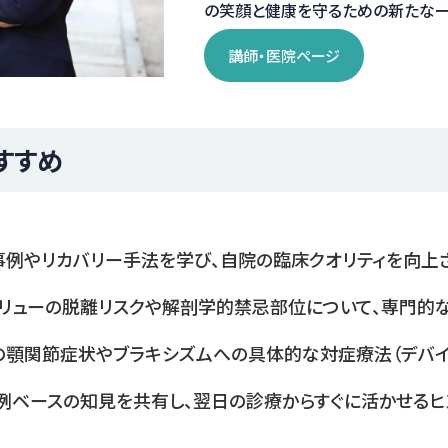
の笑顔と健康を守るための新たな一
講師・医院ページ
すすめ
事例やリカバリー手法を学び、自院の臨床クオリティを向上
クリューの脱離リスクや解剖学的禁忌部位について、専門的
の顎関節症状やブラキシズムへの具体的な対症療法（デバイ
例ベースの知見を共有し、翌日の診療からすぐに活かせるヒ