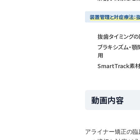
装置管理と対症療法：抜
抜歯タイミングの
ブラキシズム・顎
用
SmartTra
動画内容
アライナー矯正の臨