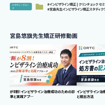
#インビザライン矯正 | クリンチェック 
スタディーグルー
プ
#宮島先生インビザライン矯正スタディク
宮島悠旗先生矯正研修動画
診断が8割！インビザライン治療成功のための診
インビザライン治
断基準と実践アプ…
と提出方法