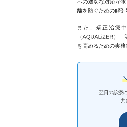
への適切な対応が求
離を防ぐための解剖
また、矯正治療
（AQUALiZE
を高めるための実務
翌日の診療
共