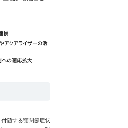
連携
やアクアライザーの活
症例への適応拡大
、付随する顎関節症状