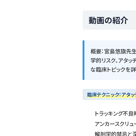
動画の紹介
概要：宮島悠旗先生
学的リスク、アタッ
な臨床トピックを詳
臨床テクニック：アタッ
トラッキング不良
アンカースクリュ
解剖学的禁忌と