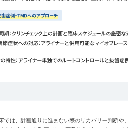
歯症例・TMDへのアプローチ
同期：クリンチェック上の計画と臨床スケジュールの厳密な
関節症状への対応：アライナーと併用可能なマイオブレース
ck素材の特性：アライナー単独でのルートコントロールと抜歯
床では、計画通りに進まない際のリカバリー判断や