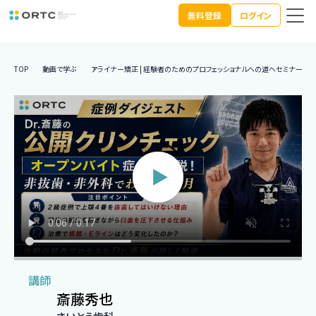
無料登録
ログイン
TOP
動画で学ぶ
アライナー矯正 | 経験者のためのプロフェッショナルへの道へセミナー動
講師
斎藤秀也