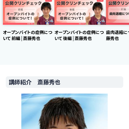
オープンバイトの症例につ
オープンバイトの症例につ
歯肉退縮につ
いて 前編 | 斎藤秀也
いて 後編 | 斎藤秀也
藤秀也
講師紹介 斎藤秀也