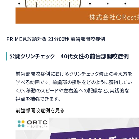
PRIME見放題対象
21分00秒
前歯部開咬症例
公開クリンチェック｜40代女性の前歯部開咬症例
前歯部開咬症例におけるクリンチェック修正の考え方を
学べる動画です。 前歯部の接触をどのように獲得してい
くか、移動のスピードや左右差への配慮など、実践的な
視点を補強できます。
前歯部開咬症例を見る