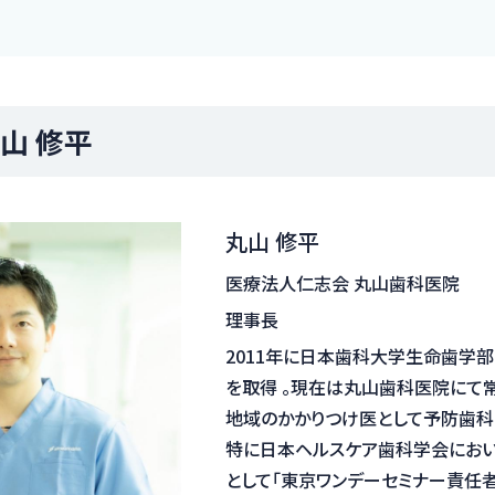
山 修平
丸山 修平
医療法人仁志会 丸山歯科医院
理事長
2011年に日本歯科大学生命歯学
を取得 。現在は丸山歯科医院にて
地域のかかりつけ医として予防歯科
特に日本ヘルスケア歯科学会におい
として「東京ワンデーセミナー責任