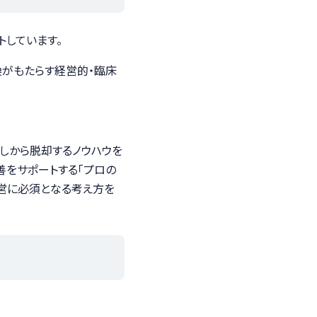
トしています。
がもたらす経営的・臨床
しから脱却するノウハウを
善をサポートする「プロの
経営に必須となる考え方を