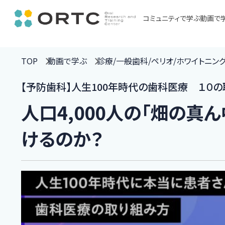
コミュニティで学ぶ
動画で
TOP
動画で学ぶ
診療/一般歯科/ペリオ/ホワイトニン
【予防歯科】人生100年時代の歯科医療 １０
人口4,000人の「畑の真
けるのか？