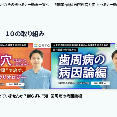
ニング/その他セミナー動画一覧へ
#開業・歯科医院経営力向上 セミナー
療 １０の取り組み
っていませんか？ 削らずに“知
歯周病の病因論編