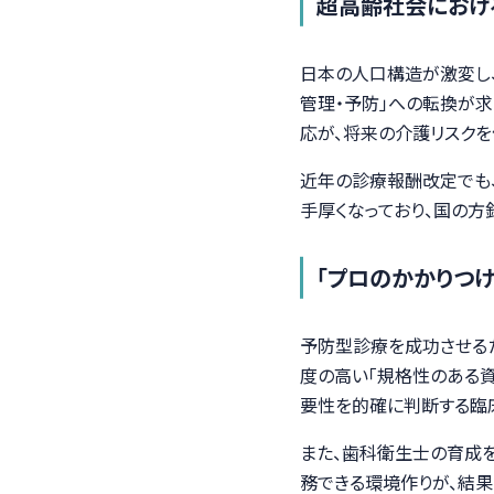
超高齢社会におけ
日本の人口構造が激変し、
管理・予防」への転換が
応が、将来の介護リスクを
近年の診療報酬改定でも、
手厚くなっており、国の方
「プロのかかりつ
予防型診療を成功させるた
度の高い「規格性のある
要性を的確に判断する臨
また、歯科衛生士の育成を
務できる環境作りが、結果