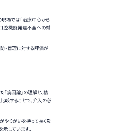
の現場では「治療中心から
の口腔機能発達不全への対
予防・管理に対する評価が
た「病因論」の理解と、精
比較することで、介入の必
フがやりがいを持って長く勤
を示しています。