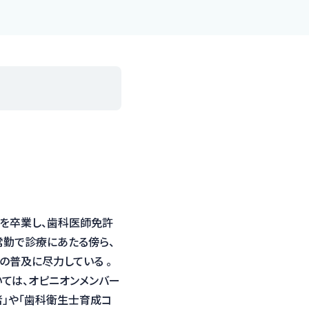
部を卒業し、歯科医師免許
常勤で診療にあたる傍ら、
の普及に尽力している 。
ては、オピニオンメンバー
者」や「歯科衛生士育成コ