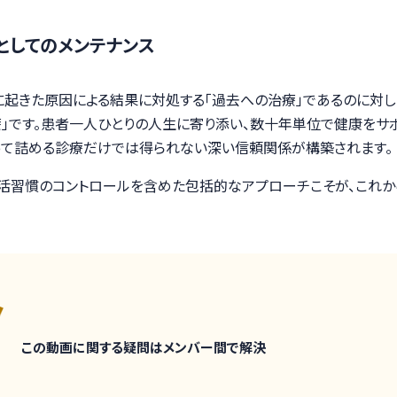
としてのメンテナンス
に起きた原因による結果に対処する「過去への治療」であるのに対し
」です。患者一人ひとりの人生に寄り添い、数十年単位で健康をサポ
削って詰める診療だけでは得られない深い信頼関係が構築されます。
活習慣のコントロールを含めた包括的なアプローチこそが、これか
この動画に関する疑問はメンバー間で解決