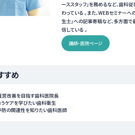
ーススタッフ」を務めるなど、歯科従
わっている 。また、WEBセミナー
生士』への記事寄稿など、多方面で
信している 。
講師・医院ページ
すすめ
経営改善を目指す歯科医院長
添うケアを学びたい歯科衛生
予防の関連性を知りたい歯科医師