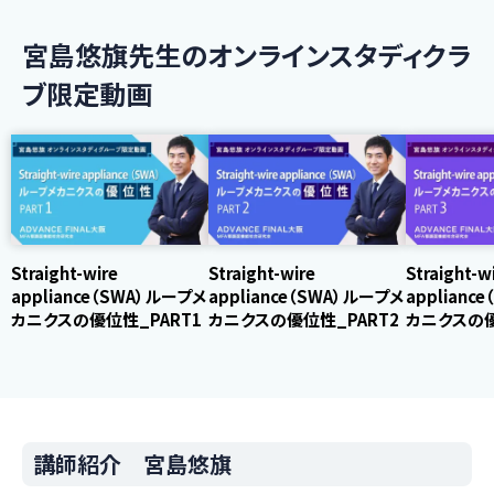
宮島悠旗先生のオンラインスタディクラ
ブ限定動画
Straight-wire
Straight-wire
Straight-w
appliance（SWA）ループメ
appliance（SWA）ループメ
applianc
カニクスの優位性_PART1
カニクスの優位性_PART2
カニクスの優
講師紹介 宮島悠旗