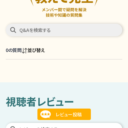
0
の質問
並び替え
視聴者レビュー