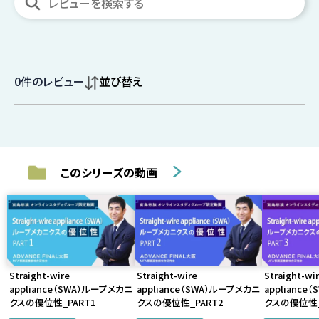
0
件のレビュー
並び替え
このシリーズの動画
Straight-wire
Straight-wire
Straight-wi
appliance（SWA）ループメカニ
appliance（SWA）ループメカニ
applianc
クスの優位性_PART1
クスの優位性_PART2
クスの優位性_