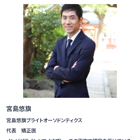
宮島悠旗
宮島悠旗ブライトオーソドンティクス
代表 矯正医