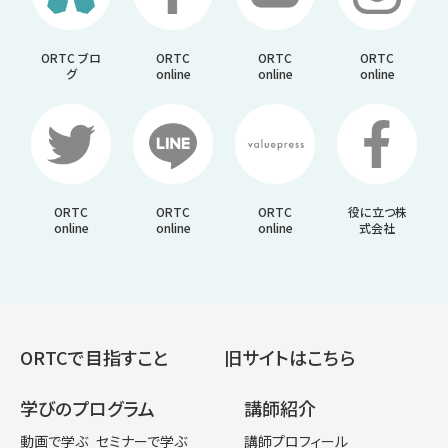
ORTC ブロ
ORTC
ORTC
ORTC
グ
online
online
online
ORTC
ORTC
ORTC
役に立つ株
online
online
online
式会社
ORTCで目指すこと
旧サイトはこちら
学びのプログラム
講師紹介
動画で学ぶ
セミナーで学ぶ
講師プロフィール