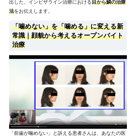
出した、インビザライン治療における
目から鱗の治療
法
をお伝えします。
「噛めない」を「噛める」に変える新
常識｜顔貌から考えるオープンバイト
治療
「前歯が噛めない」と訴える患者さんは、あなたの医