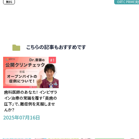
無料
ORTC PRIM
こちらの記事もおすすめです
歯科医師のあなた！ インビザラ
イン治療の常識を覆す「奥歯の
圧下」で、難症例を克服しませ
んか？
2025年07月16日