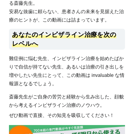
る斎藤先生。
安易な抜歯に頼らない、患者さんの未来を見据えた治
療のヒントが、この動画には詰まっています。
あなたのインビザライン治療を次の
レベルへ
難症例に悩む先生、インビザライン治療を始めたばか
りで自信が持てない先生、あるいは治療の引き出しを
増やしたい先生にとって、この動画は invaluable な情
報源となるでしょう。
斎藤先生がご自身の苦労と経験から生み出した、顔貌
から考えるインビザライン治療のノウハウ。
ぜひ動画で直接、その知見を吸収してください！