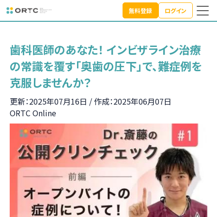
無料登録
ログイン
TOP
トピック
ORTC Online
歯科医師のあなた！ インビザライン治療の常識を覆す「奥歯
歯科医師のあなた！ インビザライン治療
の常識を覆す「奥歯の圧下」で、難症例を
克服しませんか？
更新：2025年07月16日 / 作成：2025年06月07日
ORTC Online