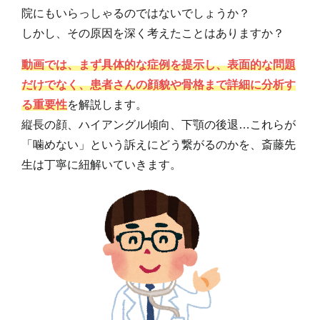
院にもいらっしゃるのではないでしょうか？
しかし、その原因を深く考えたことはありますか？
動画では、まず具体的な症例を提示し、表面的な問題
だけでなく、
患者さんの顔貌や骨格
まで詳細に分析す
る重要性
を解説します。
縦長の顔、ハイアングル傾向、下顎の後退…これらが
「噛めない」という訴えにどう繋がるのかを、斎藤先
生は丁寧に紐解いていきます。