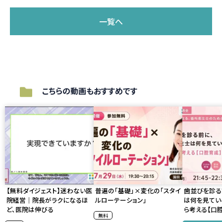
一覧へ
こちらの動画もおすすめです
【無料ダイジェスト】迷わない医
普遍の「基礎」×変化の「スタイ
歯並びを診る
院経営｜院長がラクになるほ
ルローテーション」
は何を見てい
ど、医院は伸びる
ら考える【口
無料