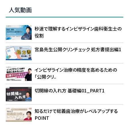
人気動画
秒速で理解するインビザライン歯科衛生士の
役割
宮島先生公開クリンチェック 処方書提出編1
インビザライン治療の精度を高めるための
「公開クリ..
切開線の入れ方 基礎編01_PART1
知るだけで総義歯治療がレベルアップする
POINT