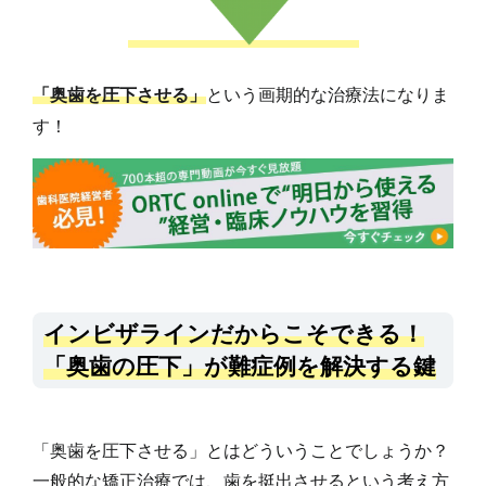
「奥歯を圧下させる」
という画期的な治療法になりま
す！
インビザラインだからこそできる！
「奥歯の圧下」が難症例を解決する鍵
「奥歯を圧下させる」とはどういうことでしょうか？
一般的な矯正治療では、歯を挺出させるという考え方