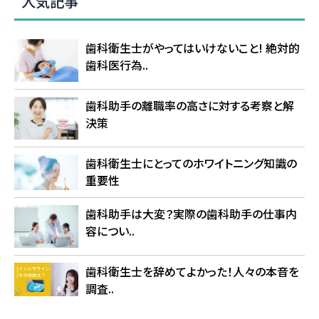
人気記事
歯科衛生士がやってはいけないこと! 絶対的
歯科医行為..
歯科助手の離職率の高さに対する考察と解
決策
歯科衛生士にとってのホワイトニング知識の
重要性
歯科助手は大変？実際の歯科助手の仕事内
容につい..
歯科衛生士を辞めてよかった！人々の本音を
調査..