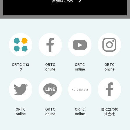
ORTC ブロ
ORTC
ORTC
ORTC
グ
online
online
online
ORTC
ORTC
ORTC
役に立つ株
online
online
online
式会社