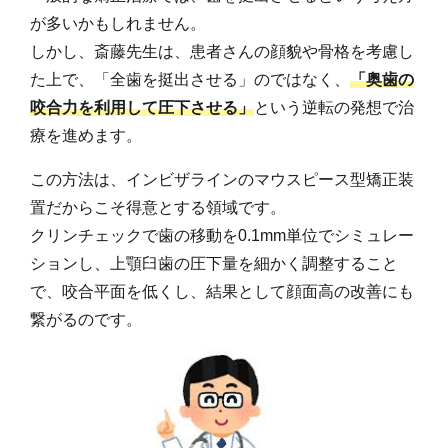
が多いかもしれません。
しかし、斎藤先生は、患者さんの顔貌や骨格を考慮し
た上で、「全歯を挺出させる」のではなく、
「奥歯の
咬合力を利用して圧下させる」
という逆転の発想で治
療を進めます。
この方法は、インビザラインのマウスピース型矯正装
置だからこそ得意とする領域です。
クリンチェックで歯の移動を0.1mm単位でシミュレー
ションし、上顎臼歯の圧下量を細かく調整すること
で、咬合平面を低くし、結果として顔面高の改善にも
繋がるのです。