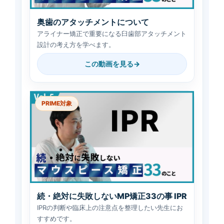
奥歯のアタッチメントについて
アライナー矯正で重要になる臼歯部アタッチメント
設計の考え方を学べます。
この動画を見る
PRIME対象
続・絶対に失敗しないMP矯正33の事 IPR
IPRの判断や臨床上の注意点を整理したい先生にお
すすめです。