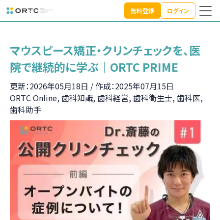
無料登録
ログイン
TOP
トピック
ORTC Online
マウスピース矯正・クリンチェックを、医院で継続的に学ぶ｜ORT
マウスピース矯正・クリンチェックを、医
院で継続的に学ぶ｜ORTC PRIME
更新：2026年05月18日 / 作成：2025年07月15日
ORTC Online, 歯科知識, 歯科経営, 歯科衛生士, 歯科医,
歯科助手