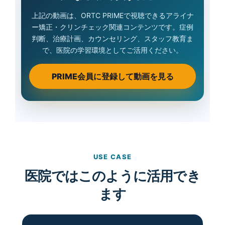
上記の動画は、ORTC PRIMEで視聴できるアライナ
ー矯正・クリンチェック関連コンテンツです。症例
判断、治療計画、カウンセリング、スタッフ教育ま
で、医院の学習環境としてご活用ください。
PRIME会員に登録して動画を見る
USE CASE
医院ではこのように活用でき
ます