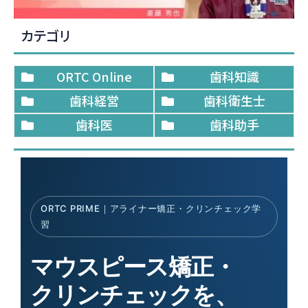
カテゴリ
ORTC Online
歯科知識
歯科経営
歯科衛生士
歯科医
歯科助手
ORTC PRIME｜アライナー矯正・クリンチェック学
習
マウスピース矯正・
クリンチェックを、