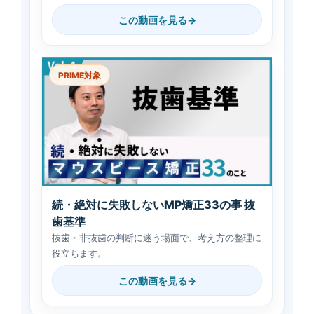
この動画を見る
PRIME対象
続・絶対に失敗しないMP矯正33の事 抜
歯基準
抜歯・非抜歯の判断に迷う場面で、考え方の整理に
役立ちます。
この動画を見る