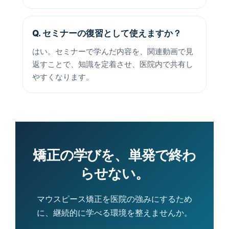
Q. セミナーの復習として使えますか？
はい。セミナーで学んだ内容を、関連動画で見
返すことで、知識を定着させ、医院内で共有し
やすくなります。
矯正の学びを、単発で終わ
らせない。
マウスピース矯正を医院の強みにするため
に、継続的に学べる環境を整えませんか。