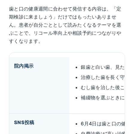
歯と口の健康週間に合わせて発信する内容は、「定
期検診に来ましょう」だけではもったいありませ
ん。患者が自分ごととして読みたくなるテーマを選
ぶことで、リコール率向上や相談予約につながりや
すくなります。
院内掲示
銀歯と白い歯、見た目
治療した歯を長く守る
むし歯を治した後こそ
補綴物を選ぶときに確認
SNS投稿
6月4日は歯と口の健康
自費診療は“高い治療”で