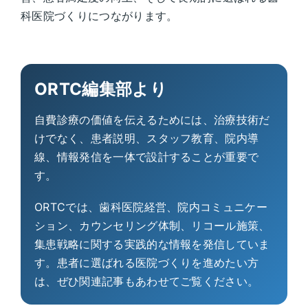
科医院づくりにつながります。
ORTC編集部より
自費診療の価値を伝えるためには、治療技術だ
けでなく、患者説明、スタッフ教育、院内導
線、情報発信を一体で設計することが重要で
す。
ORTCでは、歯科医院経営、院内コミュニケー
ション、カウンセリング体制、リコール施策、
集患戦略に関する実践的な情報を発信していま
す。患者に選ばれる医院づくりを進めたい方
は、ぜひ関連記事もあわせてご覧ください。