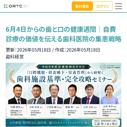
無料登録
ログイン
TOP
トピック
歯科経営
6月4日からの歯と口の健康週間｜自費診療の価値を伝える歯
6月4日からの歯と口の健康週間｜自費
診療の価値を伝える歯科医院の集患戦略
更新：2026年05月18日 / 作成：2026年05月18日
歯科経営