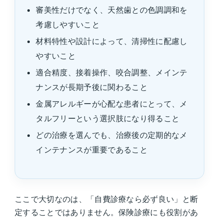
審美性だけでなく、天然歯との色調調和を
考慮しやすいこと
材料特性や設計によって、清掃性に配慮し
やすいこと
適合精度、接着操作、咬合調整、メインテ
ナンスが長期予後に関わること
金属アレルギーが心配な患者にとって、メ
タルフリーという選択肢になり得ること
どの治療を選んでも、治療後の定期的なメ
インテナンスが重要であること
ここで大切なのは、「自費診療なら必ず良い」と断
定することではありません。保険診療にも役割があ