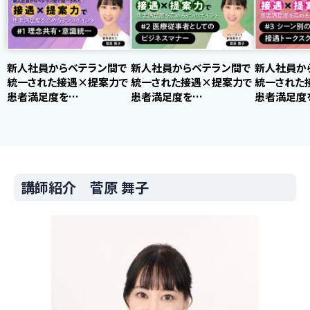
新人社員からベテラン間で
新人社員からベテラン間で
新人社員か
統一された接遇×提案力で
統一された接遇×提案力で
統一された
患者満足度を…
患者満足度を…
患者満足度
講師紹介 菅原 舞子