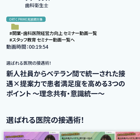
歯科衛生士
ORTC PRIME見放題対象
#開業・歯科医院経営力向上 セミナー動画一覧
#スタッフ教育 セミナー動画一覧へ
動画時間：00:19:54
選ばれる医院の接遇術！
新人社員からベテラン間で統一された接
遇×提案力で患者満足度を高める3つの
ポイント 〜理念共有・意識統一〜
選ばれる医院の接遇術！