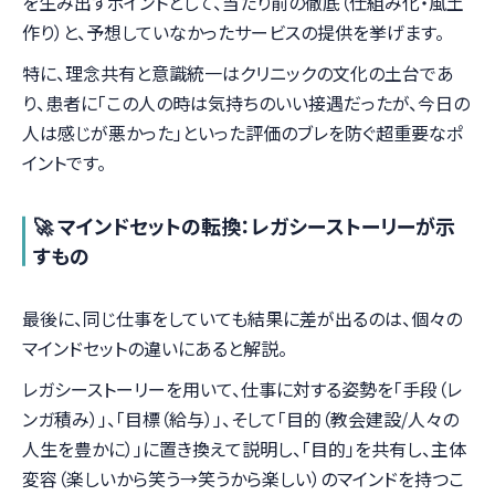
を生み出すポイントとして、当たり前の徹底（仕組み化・風土
作り）と、予想していなかったサービスの提供を挙げます。
特に、理念共有と意識統一はクリニックの文化の土台であ
り、患者に「この人の時は気持ちのいい接遇だったが、今日の
人は感じが悪かった」といった評価のブレを防ぐ超重要なポ
イントです。
🚀 マインドセットの転換：レガシーストーリーが示
すもの
最後に、同じ仕事をしていても結果に差が出るのは、個々の
マインドセットの違いにあると解説。
レガシーストーリーを用いて、仕事に対する姿勢を「手段（レ
ンガ積み）」、「目標（給与）」、そして「目的（教会建設/人々の
人生を豊かに）」に置き換えて説明し、「目的」を共有し、主体
変容（楽しいから笑う→笑うから楽しい）のマインドを持つこ