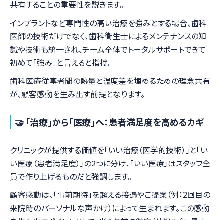
共有することの重要性を説きます。
インプラントなど専門性の高い治療を強みとする場合、歯科
医師の技術だけでなく、歯科衛生士によるメンテナンスの知
識や技術も統一され、チーム全体でトータルサポートできて
初めて「強み」と言えると指摘。
歯科医療従事者間の熱量と温度差を埋めるための理念共有
が、顧客感動を生み出す前提となります。
🤝 「治療」から「医療」へ：患者満足度を高めるカギ
クリニックが提供する価値を「いい治療（医学的技術）」と「い
い医療（患者満足度）」の2つに分け、「いい医療」はスタッフ全
員で作り上げるものだと強調します。
顧客感動は、「事前期待」を超える接遇やご提案（例：2回目の
来院時のパーソナルな声かけ）によって生まれます。この感動