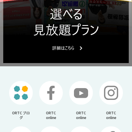
ORTC ブロ
ORTC
ORTC
ORTC
グ
online
online
online