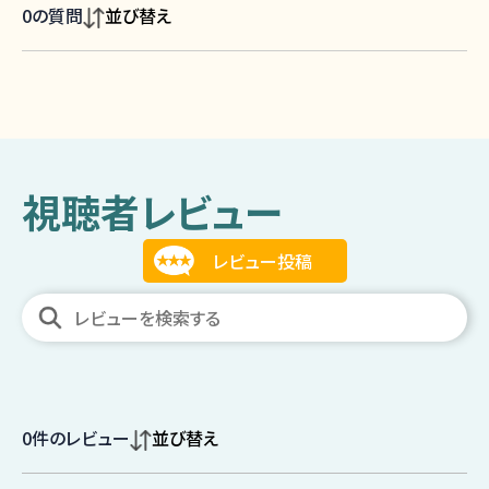
0
の質問
並び替え
視聴者レビュー
0
件のレビュー
並び替え