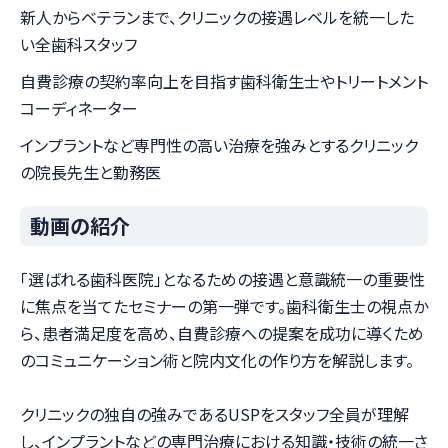
新人からベテランまで、クリニックの接遇レベルを統一した
い全歯科スタッフ
自費診療の契約率向上を目指す歯科衛生士やトリートメント
コーディネーター
インプラントなど専門性の高い治療を強みとするクリニック
の院長先生と勤務医
動画の紹介
「選ばれる歯科医院」となるための接遇と意識統一の重要性
に焦点を当てたセミナーの第一弾です。歯科衛生士の視点か
ら、患者満足度を高め、自費診療への提案を成功に導くため
のコミュニケーション術と院内文化の作り方を解説します。
クリニックの独自の強みであるUSPをスタッフ全員が理解
し、インプラントなどの専門治療における知識・技術の統一さ