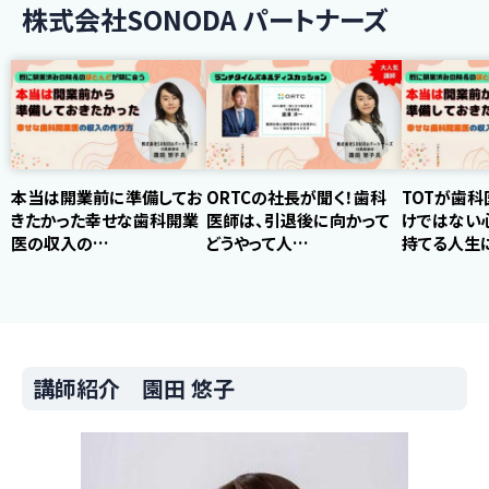
株式会社SONODA パートナーズ
本当は開業前に準備してお
ORTCの社長が聞く！歯科
TOTが歯科
きたかった幸せな歯科開業
医師は、引退後に向かって
けではない
医の収入の…
どうやって人…
持てる人生
講師紹介 園田 悠子