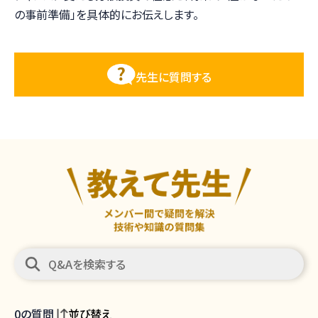
の事前準備」を具体的にお伝えします。
先生に質問する
0
の質問
並び替え