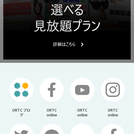
ORTC ブロ
ORTC
ORTC
ORTC
グ
online
online
online