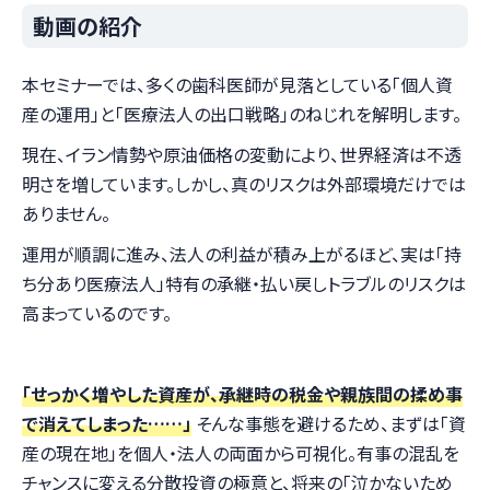
動画の紹介
本セミナーでは、多くの歯科医師が見落としている「個人資
産の運用」と「医療法人の出口戦略」のねじれを解明します。
現在、イラン情勢や原油価格の変動により、世界経済は不透
明さを増しています。しかし、真のリスクは外部環境だけでは
ありません。
運用が順調に進み、法人の利益が積み上がるほど、実は「持
ち分あり医療法人」特有の承継・払い戻しトラブルのリスクは
高まっているのです。
「せっかく増やした資産が、承継時の税金や親族間の揉め事
で消えてしまった……」
そんな事態を避けるため、まずは「資
産の現在地」を個人・法人の両面から可視化。有事の混乱を
チャンスに変える分散投資の極意と、将来の「泣かないため