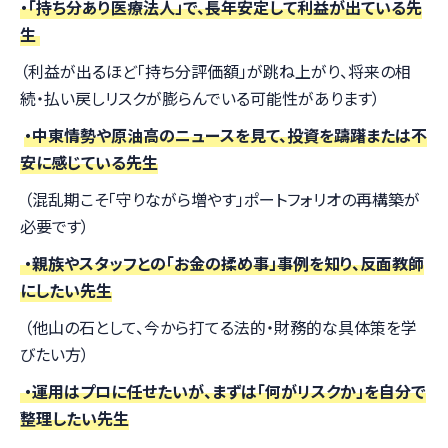
・「持ち分あり医療法人」で、長年安定して利益が出ている先
生
（利益が出るほど「持ち分評価額」が跳ね上がり、将来の相
続・払い戻しリスクが膨らんでいる可能性があります）
・中東情勢や原油高のニュースを見て、投資を躊躇または不
安に感じている先生
（混乱期こそ「守りながら増やす」ポートフォリオの再構築が
必要です）
・親族やスタッフとの「お金の揉め事」事例を知り、反面教師
にしたい先生
（他山の石として、今から打てる法的・財務的な具体策を学
びたい方）
・運用はプロに任せたいが、まずは「何がリスクか」を自分で
整理したい先生