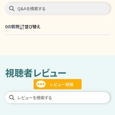
0
の質問
並び替え
視聴者レビュー