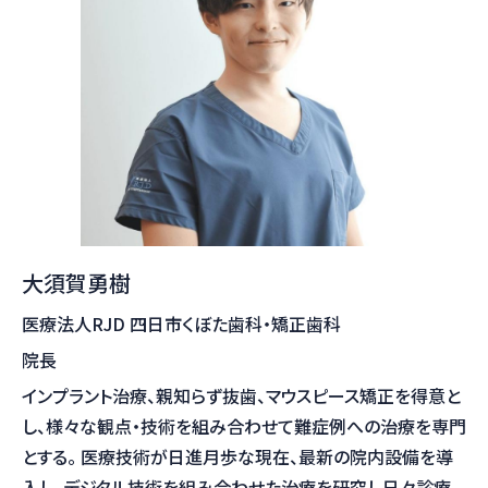
大須賀勇樹
医療法人RJD 四日市くぼた歯科・矯正歯科
院長
インプラント治療、親知らず抜歯、マウスピース矯正を得意と
し、様々な観点・技術を組み合わせて難症例への治療を専門
とする。 医療技術が日進月歩な現在、最新の院内設備を導
入し、デジタル技術を組み合わせた治療を研究し日々診療