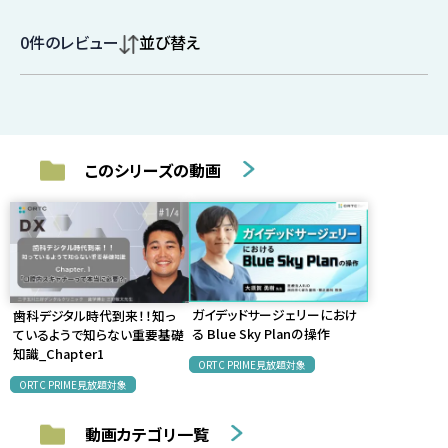
0
件のレビュー
並び替え
このシリーズの動画
ガイデッドサージェリーにおけ
歯科デジタル時代到来！！知っ
る Blue Sky Planの操作
ているようで知らない重要基礎
知識_Chapter1
ORTC PRIME見放題対象
ORTC PRIME見放題対象
動画カテゴリ一覧