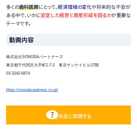
多くの
歯科医師
にとって、
経済環境の変化
や将来的な不安が
ある中で、いかに
安定した経営と資産形成を図るか
が重要な
テーマです。
動画内容
株式会社SONODAパートナーズ
東京都千代田区大手町1-7-2 東京サンケイビル27階
03-3242-6874
https://sonoda-partners.co.jp/
先生に質問する