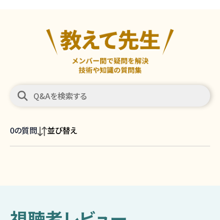
0
の質問
並び替え
視聴者レビュー