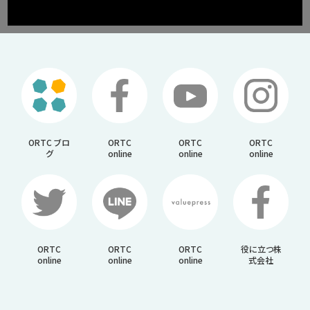
ORTC ブロ
ORTC
ORTC
ORTC
グ
online
online
online
ORTC
ORTC
ORTC
役に立つ株
online
online
online
式会社