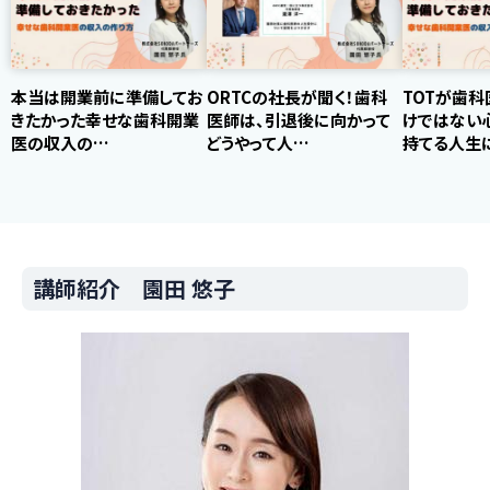
本当は開業前に準備してお
ORTCの社長が聞く！歯科
TOTが歯科
きたかった幸せな歯科開業
医師は、引退後に向かって
けではない
医の収入の…
どうやって人…
持てる人生
講師紹介 園田 悠子