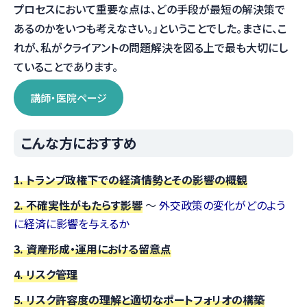
プロセスにおいて重要な点は、どの手段が最短の解決策で
あるのかをいつも考えなさい。」ということでした。まさに、こ
れが、私がクライアントの問題解決を図る上で最も大切にし
ていることであります。
講師・医院ページ
こんな方におすすめ
1. トランプ政権下での経済情勢とその影響の概観
2. 不確実性がもたらす影響
～
外交政策の変化がどのよう
に経済に影響を与えるか
3. 資産形成・運用における留意点
4. リスク管理
5. リスク許容度の理解と適切なポートフォリオの構築