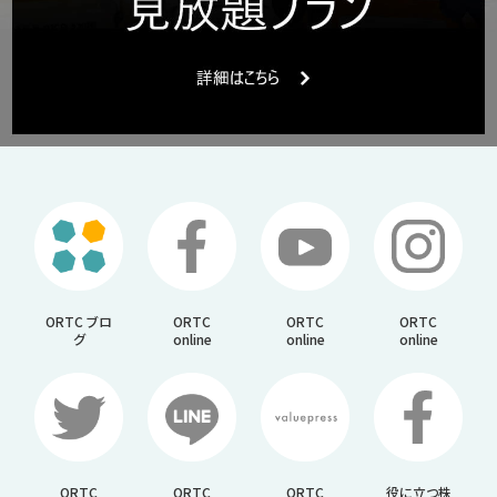
ORTC ブロ
ORTC
ORTC
ORTC
グ
online
online
online
ORTC
ORTC
ORTC
役に立つ株