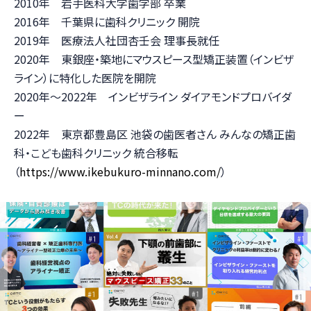
2010年 岩手医科大学歯学部 卒業
2016年 千葉県に歯科クリニック 開院
2019年 医療法人社団杏壬会 理事長就任
2020年 東銀座・築地にマウスピース型矯正装置（インビザ
ライン）に特化した医院を開院
2020年～2022年 インビザライン ダイアモンドプロバイダ
ー
2022年 東京都豊島区 池袋の歯医者さん みんなの矯正歯
科・こども歯科クリニック 統合移転
（
https://www.ikebukuro-minnano.com/
）