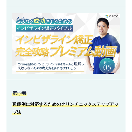
第⑤巻
難症例に対応するためのクリンチェックステップアッ
プ法