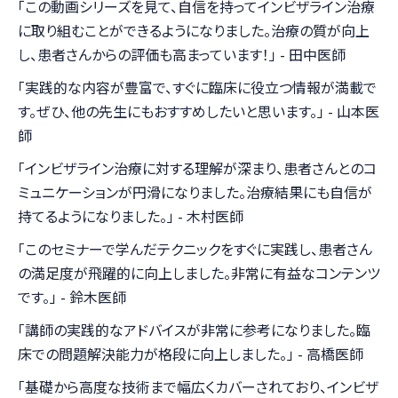
「この動画シリーズを見て、自信を持ってインビザライン治療
に取り組むことができるようになりました。治療の質が向上
し、患者さんからの評価も高まっています！」 - 田中医師
「実践的な内容が豊富で、すぐに臨床に役立つ情報が満載で
す。ぜひ、他の先生にもおすすめしたいと思います。」 - 山本医
師
「インビザライン治療に対する理解が深まり、患者さんとのコ
ミュニケーションが円滑になりました。治療結果にも自信が
持てるようになりました。」 - 木村医師
「このセミナーで学んだテクニックをすぐに実践し、患者さん
の満足度が飛躍的に向上しました。非常に有益なコンテンツ
です。」 - 鈴木医師
「講師の実践的なアドバイスが非常に参考になりました。臨
床での問題解決能力が格段に向上しました。」 - 高橋医師
「基礎から高度な技術まで幅広くカバーされており、インビザ