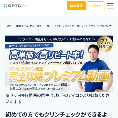
無料登録
ログイン
TOP
動画で学ぶ-セット販売
矯正（ワイヤー、アライナー矯正、インビザライン等）セミナー動
※セット内各動画の再生は、以下のアイコンより御覧くださ
い↓↓↓
初めての方でもクリンチェックができるよ