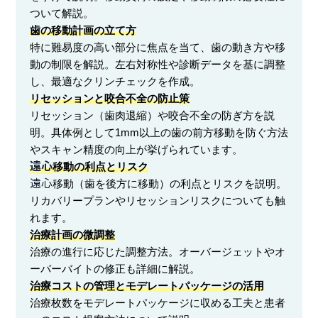
ついて解説。
歯の移動計画の立て方
特に難易度の高い部分に焦点を当て、歯の動き方や移
動の制限を解説。左右対称性や診断データを基に調整
し、最適なクリンチェックを作成。
リセッションと咬合不全の防止策
リセッション（歯肉退縮）や咬合不全の防ぎ方を説
明。具体例として1mm以上の歯の前方移動を防ぐ方法
やスキャン精度の向上が挙げられています。
遠心
移動の利点とリスク
遠心
移動（歯を後方に移動）の利点とリスクを説明。
リカバリープランやリセッションリスクについても触
れます。
治療計画の微調整
治療の進行に応じた調整方法。オーバージェットやオ
ーバーバイトの修正も詳細に解説。
治療コストの管理とモデレートパッケージの活用
治療枚数をモデレートパッケージに収める工夫と患者