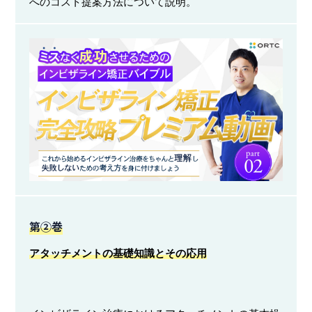
へのコスト提案方法について説明。
第②巻
アタッチメントの基礎知識とその応用