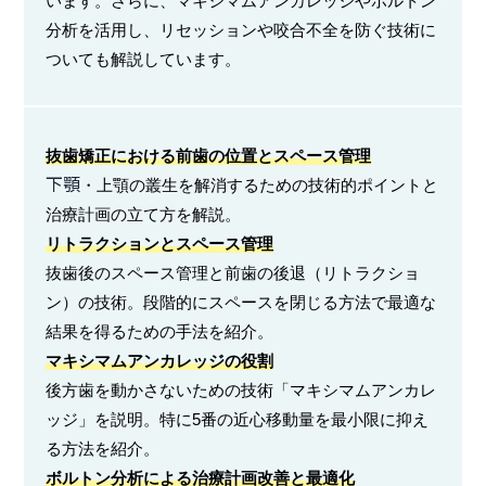
います。さらに、マキシマムアンカレッジやボルトン
分析を活用し、リセッションや咬合不全を防ぐ技術に
ついても解説しています。
抜歯矯正における前歯の位置とスペース管理
下顎
・上顎の叢生を解消するための技術的ポイントと
治療計画の立て方を解説。
リトラクションとスペース管理
抜歯後のスペース管理と前歯の後退（リトラクショ
ン）の技術。段階的にスペースを閉じる方法で最適な
結果を得るための手法を紹介。
マキシマムアンカレッジの役割
後方歯を動かさないための技術「マキシマムアンカレ
ッジ」を説明。特に5番の近心移動量を最小限に抑え
る方法を紹介。
ボルトン分析による治療計画改善と最適化