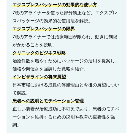
エクスプレスパッケージの効果的な使い方
7枚のアライナーを使った部分矯正など、エクスプレ
スパッケージの効果的な使用法を解説。
エクスプレスパッケージの限界
7枚のアライナーでは治療範囲が限られ、動きに制限
がかかることを説明。
クリニックのビジネス戦略
治療件数を増やすためにパッケージの活用を提案し、
価格や簡便さを強調した戦略を紹介。
インビザラインの将来展望
日本市場における成長の停滞理由と今後の展望につい
て解説。
患者への説明とモチベーション管理
正しい装着が治療成功に不可欠であり、患者のモチベ
ーションを維持するための説明や教育の重要性を強
調。