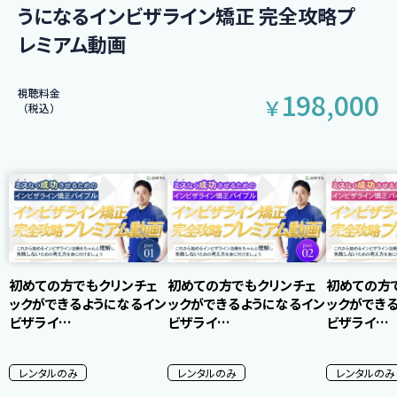
うになるインビザライン矯正 完全攻略プ
レミアム動画
視聴料金
198,000
￥
（税込）
初めての方でもクリンチェ
初めての方でもクリンチェ
初めての方
ックができるようになるイン
ックができるようになるイン
ックができ
ビザライ…
ビザライ…
ビザライ…
レンタルのみ
レンタルのみ
レンタルのみ