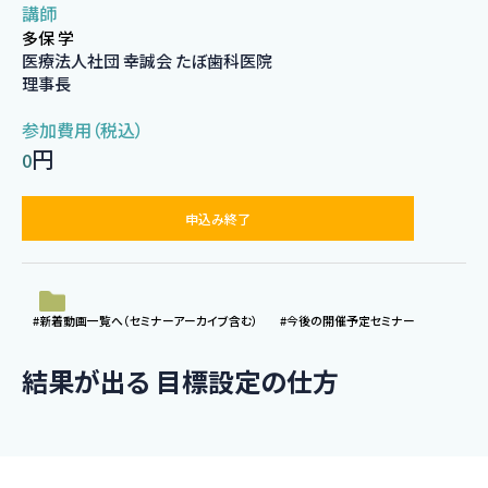
講師
多保 学
医療法人社団 幸誠会 たぼ歯科医院
理事長
参加費用（税込）
円
0
申込み終了
#新着動画一覧へ（セミナーアーカイブ含む）
#今後の開催予定セミナー
結果が出る 目標設定の仕方