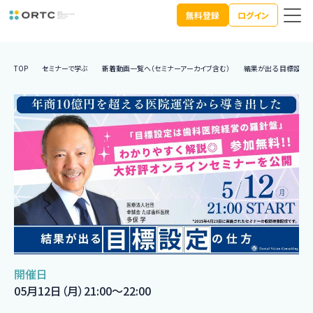
無料登録
ログイン
TOP
セミナーで学ぶ
新着動画一覧へ（セミナーアーカイブ含む）
結果が出る 目標設定
開催日
05月12日（月）21:00〜22:00