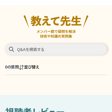
0
の質問
並び替え
視聴者レビュー