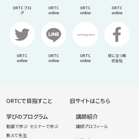
ORTC ブロ
ORTC
ORTC
ORTC
グ
online
online
online
ORTC
ORTC
ORTC
役に立つ株
online
online
online
式会社
ORTCで目指すこと
旧サイトはこちら
学びのプログラム
講師紹介
動画で学ぶ
セミナーで学ぶ
講師プロフィール
教えて先生