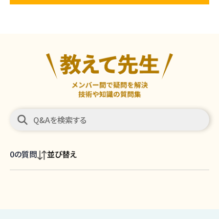
0
の質問
並び替え