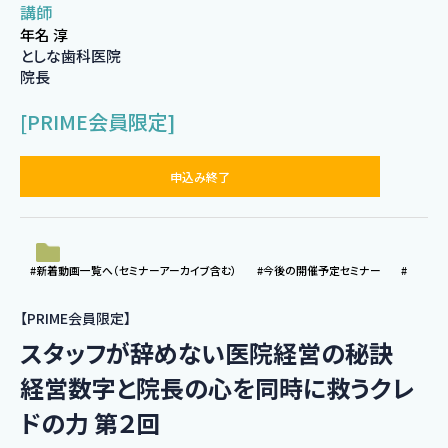
講師
年名 淳
としな歯科医院
院長
[PRIME会員限定]
申込み終了
#新着動画一覧へ（セミナーアーカイブ含む）
#今後の開催予定セミナー
#
【PRIME会員限定】
スタッフが辞めない医院経営の秘訣
経営数字と院長の心を同時に救うクレ
ドの力 第２回