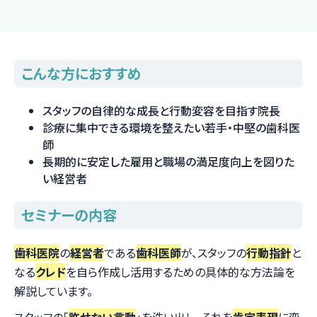
こんな方におすすめ
スタッフの自律的な成長と行動変容を目指す院長
診療に集中できる環境を整えたい若手・中堅の歯科医
師
長期的に安定した雇用と職場の満足度向上を図りた
い経営者
セミナーの内容
歯科医院
の
経営者
である
歯科医師
が、スタッフの
行動指針
と
なる
クレド
を自ら作成し活用するための具体的な方法論を
解説しています。