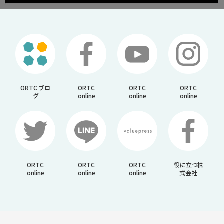
ORTC ブロ
ORTC
ORTC
ORTC
グ
online
online
online
ORTC
ORTC
ORTC
役に立つ株
online
online
online
式会社