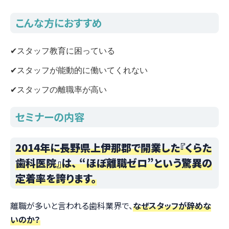
こんな方におすすめ
✔スタッフ教育に困っている
✔スタッフが能動的に働いてくれない
✔スタッフの離職率が高い
セミナーの内容
2014年に長野県上伊那郡で開業した『くらた
歯科医院』は、 “ほぼ離職ゼロ”という驚異の
定着率を誇ります。
離職が多いと言われる歯科業界で、
なぜスタッフが辞めな
いのか？