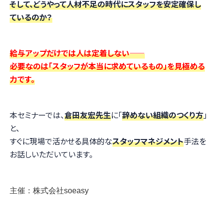
そして、どうやって人材不足の時代にスタッフを安定確保し
ているのか？
給与アップだけでは人は定着しない——
必要なのは「スタッフが本当に求めているもの」を見極める
力です。
本セミナーでは、
倉田友宏先生
に「
辞めない組織のつくり方
」
と、
すぐに現場で活かせる具体的な
スタッフマネジメント
手法を
お話しいただいています。
主催：株式会社soeasy