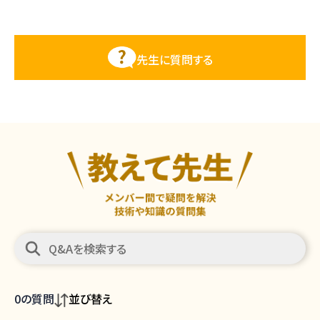
先生に質問する
0
の質問
並び替え