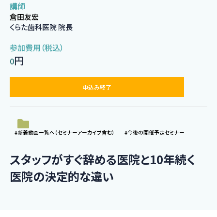
講師
倉田友宏
くらた歯科医院 院長
参加費用（税込）
円
0
申込み終了
#新着動画一覧へ（セミナーアーカイブ含む）
#今後の開催予定セミナー
スタッフがすぐ辞める医院と10年続く
医院の決定的な違い