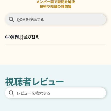
0
の質問
並び替え
視聴者レビュー