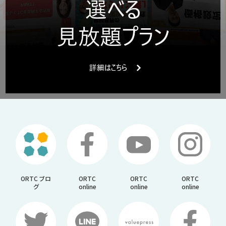
ORTC ブロ
ORTC
ORTC
ORTC
グ
online
online
online