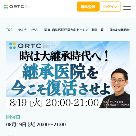
無料登録
ログイン
TOP
セミナーで学ぶ
開業・歯科医院経営力向上 セミナー動画一覧
『時は大継承時代へ
開催日
08月19日（火）20:00〜21:00