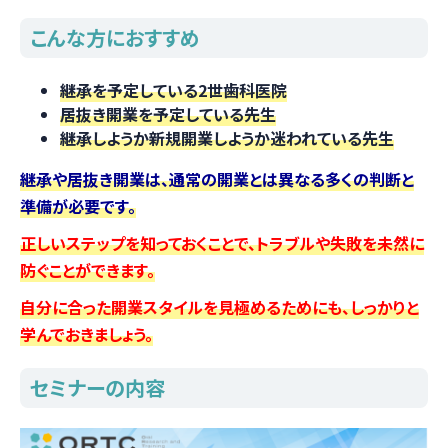
こんな方におすすめ
継承を予定している2世歯科医院
居抜き開業を予定している先生
継承しようか新規開業しようか迷われている先生
継承や居抜き開業は、通常の開業とは異なる多くの判断と
準備が必要です。
正しいステップを知っておくことで、トラブルや失敗を未然に
防ぐことができます。
自分に合った開業スタイルを見極めるためにも、しっかりと
学んでおきましょう。
セミナーの内容