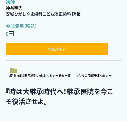
講師
神谷明光
安城ひがしやま歯科こども矯正歯科 院長
参加費用（税込）
円
0
申込み終了
#開業・歯科医院経営力向上 セミナー動画一覧
#今後の開催予定セミナー
『時は大継承時代へ！継承医院を今こ
そ復活させよ』