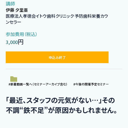
講師
伊藤 夕里亜
医療法人孝徳会イトウ歯科クリニック 予防歯科栄養カウ
ンセラー
参加費用（税込）
円
3,000
申込み終了
#新着動画一覧へ（セミナーアーカイブ含む）
#今後の開催予定セミナー
「最近、スタッフの元気がない…」その
不調“鉄不足”が原因かもしれません。