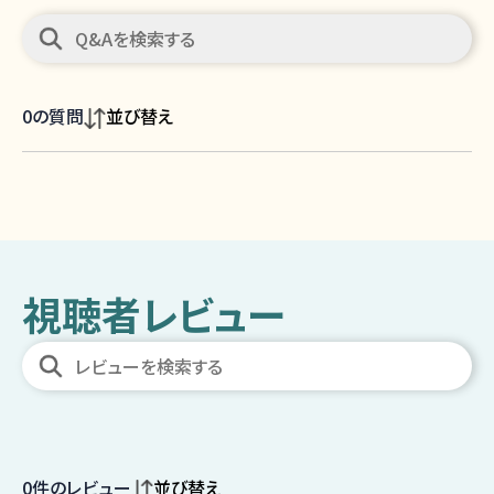
0
の質問
並び替え
視聴者レビュー
0
件のレビュー
並び替え