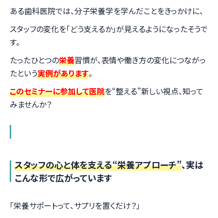
ある歯科医院では、分子栄養学を学んだことをきっかけに、
スタッフの変化を「どう支えるか」が見えるようになったそうで
す。
たったひとつの
栄養
習慣が、表情や働き方の変化につながっ
たという
実例があります
。
このセミナーに参加して医院
を“整える”新しい視点、知って
みませんか？
スタッフの心と体を支える“栄養アプローチ”
、実は
こんな形で広がっています
「栄養サポートって、サプリを置くだけ？」