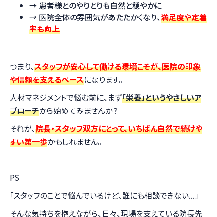
→ 患者様とのやりとりも自然と穏やかに
→ 医院全体の雰囲気があたたかくなり、
満足度や定着
率も向上
つまり、
スタッフが安心して働ける環境こそが、医院の印象
や信頼を支えるベース
になります。
人材マネジメントで悩む前に、まず
「栄養」というやさしいア
プローチ
から始めてみませんか？
それが、
院長・スタッフ双方にとって、いちばん自然で続けや
すい第一歩
かもしれません。
PS
「スタッフのことで悩んでいるけど、誰にも相談できない...」
そんな気持ちを抱えながら、日々、現場を支えている院長先