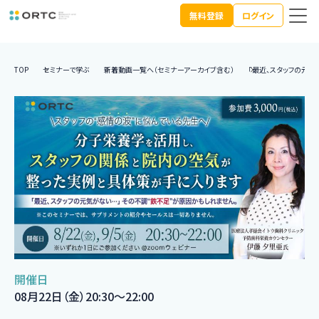
無料登録
ログイン
TOP
セミナーで学ぶ
新着動画一覧へ（セミナーアーカイブ含む）
「最近、スタッフの元気
開催日
08月22日（金）20:30〜22:00