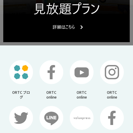
ORTC ブロ
ORTC
ORTC
ORTC
グ
online
online
online